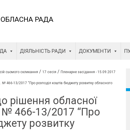
 ОБЛАСНА РАДА
АДА
ДІЯЛЬНІСТЬ РАДИ
ДОКУМЕНТИ
ПУ
/
/
сій сьомого скликання
17 сесія
Пленарне засідання - 15.09.2017
7. № 466-13/2017 “Про розподіл коштів бюджету розвитку обласного
до рішення обласної
. № 466-13/2017 “Про
джету розвитку