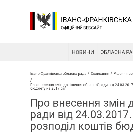
ІВАНО-ФРАНКІВСЬКА
ОФІЦІЙНИЙ ВЕБСАЙТ
НОВИНИ
ОБЛАСНА Р
/
/
Івано-Франківська обласна рада
Скликання
Рішення се
/
Про внесення змін до рішення обласної ради від 24.03.201
бюджету на 2017 рік”
Про внесення змін 
ради від 24.03.2017
розподіл коштів бю