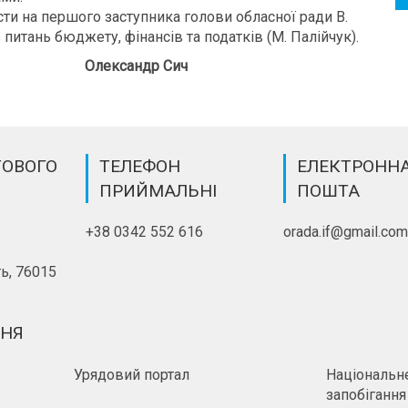
ти на першого заступника голови обласної ради В.
з питань бюджету, фінансів та податків (М. Палійчук).
Олександр Сич
ТОВОГО
ТЕЛЕФОН
ЕЛЕКТРОНН
ПРИЙМАЛЬНІ
ПОШТА
+38 0342 552 616
orada.if@gmail.co
ь, 76015
ННЯ
Урядовий портал
Національне
запобігання