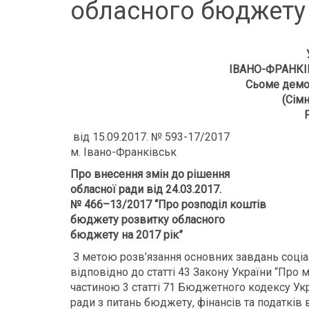
обласного бюджету 
ІВАНО-ФРАНКІ
Сьоме демо
(Сімн
від 15.09.2017. № 593-17/2017
м. Івано-Франківськ
Про внесення змін до рішення
обласної ради від
24
.03.201
7
.
№
466
–
13
/201
7
“Про розподіл коштів
бюджету розвитку обласного
бюджету на 201
7
рік”
З метою розв’язання основних завдань соціа
відповідно до статті 43 Закону України “Про
частиною 3 статті 71 Бюджетного кодексу Укр
ради з питань бюджету, фінансів та податків в