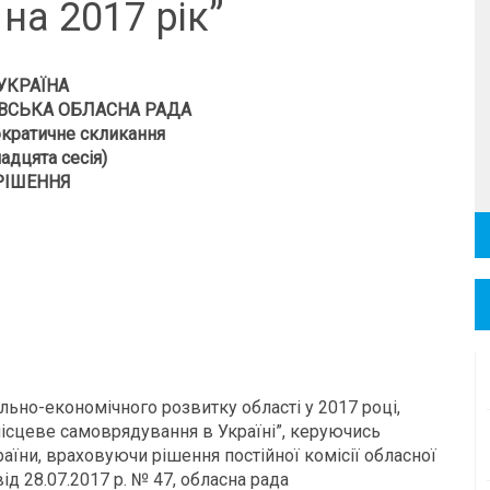
на 2017 рік”
УКРАЇНА
ВСЬКА ОБЛАСНА РАДА
кратичне скликання
адцята сесія)
РІШЕННЯ
льно-економічного розвитку області у 2017 році,
 місцеве самоврядування в Україні”, керуючись
аїни, враховуючи рішення постійної комісії обласної
ід 28.07.2017 р. № 47, обласна рада