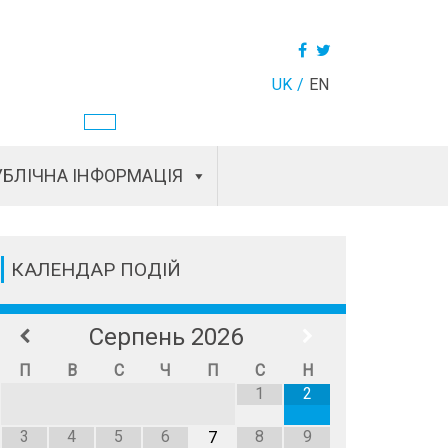
UK
EN
БЛІЧНА ІНФОРМАЦІЯ
КАЛЕНДАР ПОДІЙ
Серпень
2026
П
В
С
Ч
П
С
Н
1
2
3
4
5
6
8
9
7