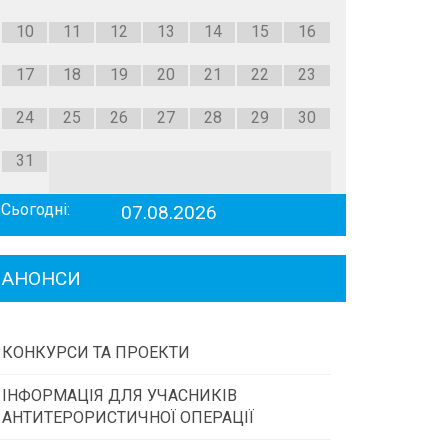
10
11
12
13
14
15
16
17
18
19
20
21
22
23
24
25
26
27
28
29
30
31
Сьогодні:
07.08.2026
АНОНСИ
КОНКУРСИ ТА ПРОЕКТИ
ІНФОРМАЦІЯ ДЛЯ УЧАСНИКІВ
Конкурс проектів та програм місцевого
АНТИТЕРОРИСТИЧНОЇ ОПЕРАЦІЇ
самоврядування