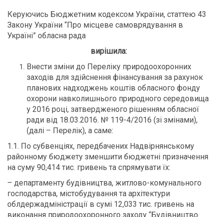
Керуючись Бюджетним кодексом України, статтею 43
Закону України “Про місцеве самоврядування в
Україні” обласна рада
вирішила:
Внести зміни до Переліку природоохоронних
заходів для здійснення фінансування за рахунок
планових надходжень коштів обласного фонду
охорони навколишнього природного середовища
у 2016 році, затвердженого рішенням обласної
ради від 18.03.2016. № 119-4/2016 (зі змінами),
(далі – Перелік), а саме:
1.1. По субвенціях, передбачених Надвірнянському
районному бюджету зменшити бюджетні призначення
на суму 90,414 тис. гривень та спрямувати їх:
– департаменту будівництва, житлово-комунального
господарства, містобудування та архітектури
облдержадміністрації в сумі 12,033 тис. гривень на
виконання природоохоронного заходу “Будівництво