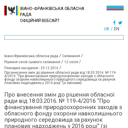
ІВАНО-ФРАНКІВСЬКА ОБЛАСНА
РАДА
ОФІЦІЙНИЙ ВЕБСАЙТ
UK
EN
/
/
Івано-Франківська обласна рада
Скликання
/
/
Рішення сесій сьомого скликання
12 сесія
/
Пленарне засідання - 23.12.2016
Про внесення змін до рішення обласної ради від 18.03.2016. № 119-
4/2016 “Про фінансування природоохоронних заходів з обласного
фонду охорони навколишнього природного середовища за рахунок
планових надходжень у 2016 році” (зі змінами)
Про внесення змін до рішення обласної
ради від 18.03.2016. № 119-4/2016 “Про
фінансування природоохоронних заходів з
обласного фонду охорони навколишнього
природного середовища за рахунок
планових надходжень у 2016 році” (зі