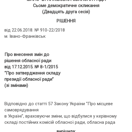
Сьоме демократичне скликання
(Двадцять друга сесія)
РІШЕННЯ
від 22.06.2018. № 910-22/2018
м. Івано-Франківськ
Про внесення змін до
рішення обласної ради
від 17.12.2015. № 8-1/2015
“Про затвердження складу
президії обласної ради”
(зі змінами)
Відповідно до статті 57 Закону України “Про місцеве
самоврядування
в Україні”, враховуючи зміни, що відбулися у керівному
складі постійних комісій обласної ради, обласна рада
вирішила: