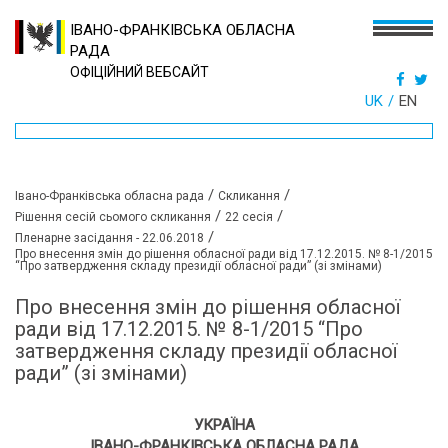
ІВАНО-ФРАНКІВСЬКА ОБЛАСНА
РАДА
ОФІЦІЙНИЙ ВЕБСАЙТ
UK
EN
/
/
Івано-Франківська обласна рада
Скликання
/
/
Рішення сесій сьомого скликання
22 сесія
/
Пленарне засідання - 22.06.2018
Про внесення змін до рішення обласної ради від 17.12.2015. № 8-1/2015
“Про затвердження складу президії обласної ради” (зі змінами)
Про внесення змін до рішення обласної
ради від 17.12.2015. № 8-1/2015 “Про
затвердження складу президії обласної
ради” (зі змінами)
УКРАЇНА
ІВАНО-ФРАНКІВСЬКА ОБЛАСНА РАДА