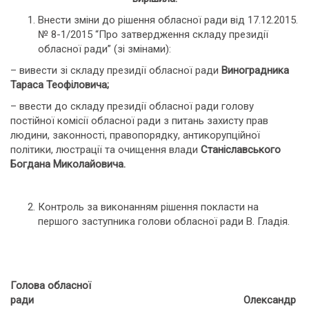
Внести зміни до рішення обласної ради від 17.12.2015.
№ 8-1/2015 “Про затвердження складу президії
обласної ради” (зі змінами):
– вивести зі складу президії обласної ради
Виноградника
Тараса Теофіловича;
– ввести до складу президії обласної ради голову
постійної комісії обласної ради з питань захисту прав
людини, законності, правопорядку, антикорупційної
політики, люстрації та очищення влади
Станіславського
Богдана Миколайовича.
Контроль за виконанням рішення покласти на
першого заступника голови обласної ради В. Гладія.
Голова обласної
ради Олександр