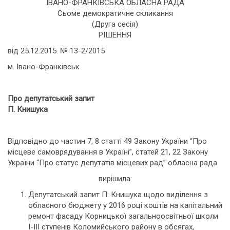
ІВАНО-ФРАНКІВСЬКА ОБЛАСНА РАДА
Сьоме демократичне скликання
(Друга сесія)
РІШЕННЯ
від 25.12.2015. № 13-2/2015
м. Івано-Франківськ
Про депутатський запит
П. Книшука
Відповідно до частин 7, 8 статті 49 Закону України “Про
місцеве самоврядування в Україні”, статей 21, 22 Закону
України “Про статус депутатів місцевих рад” обласна рада
вирішила:
Депутатський запит П. Книшука щодо виділення з
обласного бюджету у 2016 році коштів на капітальний
ремонт фасаду Корницької загальноосвітньої школи
І-ІІІ ступенів Коломийського району в обсягах,