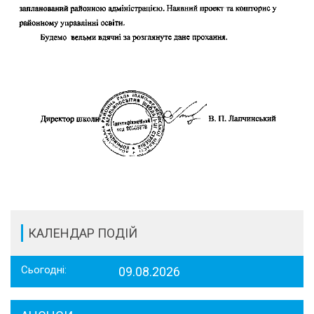
КАЛЕНДАР ПОДІЙ
Сьогодні:
09.08.2026