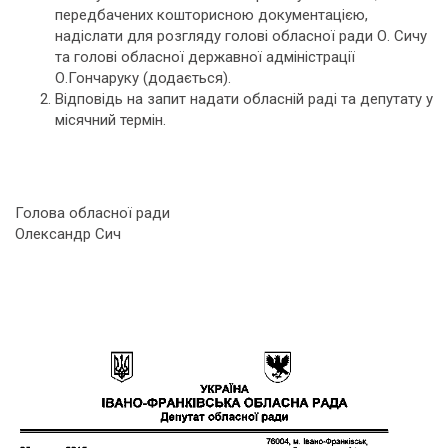
передбачених кошторисною документацією,
надіслати для розгляду голові обласної ради О. Сичу
та голові обласної державної адміністрації
О.Гончаруку (додається).
Відповідь на запит надати обласній раді та депутату у
місячний термін.
Голова обласної ради
Олександр Сич