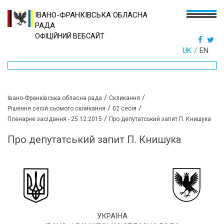
ІВАНО-ФРАНКІВСЬКА ОБЛАСНА
РАДА
ОФІЦІЙНИЙ ВЕБСАЙТ
UK
EN
/
/
Івано-Франківська обласна рада
Скликання
/
/
Рішення сесій сьомого скликання
02 сесія
/
Пленарне засідання - 25.12.2015
Про депутатський запит П. Книшука
Про депутатський запит П. Книшука
УКРАЇНА