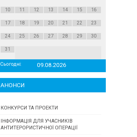
10
11
12
13
14
15
16
17
18
19
20
21
22
23
24
25
26
27
28
29
30
31
Сьогодні:
09.08.2026
АНОНСИ
КОНКУРСИ ТА ПРОЕКТИ
ІНФОРМАЦІЯ ДЛЯ УЧАСНИКІВ
Конкурс проектів та програм місцевого
АНТИТЕРОРИСТИЧНОЇ ОПЕРАЦІЇ
самоврядування