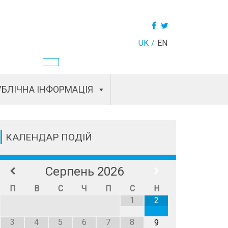
UK
EN
БЛІЧНА ІНФОРМАЦІЯ
КАЛЕНДАР ПОДІЙ
Серпень
2026
П
В
С
Ч
П
С
Н
1
2
3
4
5
6
7
8
9