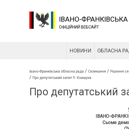
ІВАНО-ФРАНКІВСЬКА
ОФІЦІЙНИЙ ВЕБСАЙТ
НОВИНИ
ОБЛАСНА Р
/
/
Івано-Франківська обласна рада
Скликання
Рішення се
/
Про депутатський запит П. Книшука
Про депутатський з
ІВАНО-ФРАНКІ
Сьоме демо
(Т