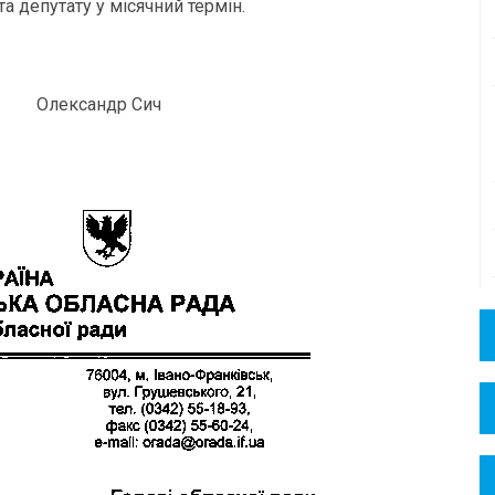
та депутату у місячний термін.
ександр Сич