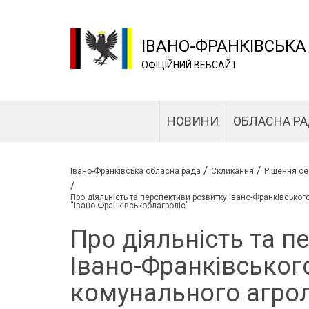
ІВАНО-ФРАНКІВСЬКА
ОФІЦІЙНИЙ ВЕБСАЙТ
НОВИНИ
ОБЛАСНА Р
/
/
Івано-Франківська обласна рада
Скликання
Рішення се
/
Про діяльність та перспективи розвитку Івано-Франківськ
“Івано-Франківськоблагроліс”
Про діяльність та п
Івано-Франківськог
комунального агро