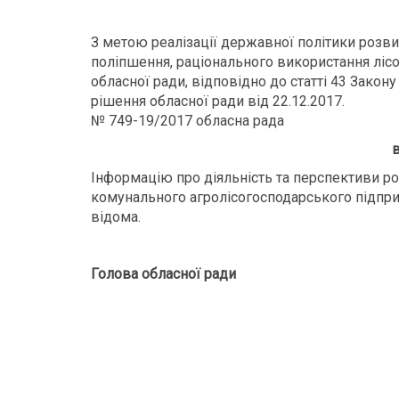
З метою реалізації державної політики розви
поліпшення, раціонального використання лісов
обласної ради, відповідно до статті 43 Закон
рішення обласної ради від 22.12.2017.
№ 749-19/2017 обласна рада
в
Інформацію про діяльність та перспективи р
комунального агролісогосподарського підпри
відома.
Голова обласної ради