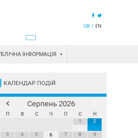
UK
EN
БЛІЧНА ІНФОРМАЦІЯ
КАЛЕНДАР ПОДІЙ
Серпень
2026
П
В
С
Ч
П
С
Н
1
2
3
4
5
7
8
9
6