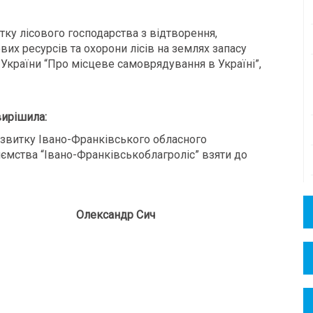
тку лісового господарства з відтворення,
их ресурсів та охорони лісів на землях запасу
у України “Про місцеве самоврядування в Україні”,
ирішила:
озвитку Івано-Франківського обласного
ємства “Івано-Франківськоблагроліс” взяти до
 Олександр Сич