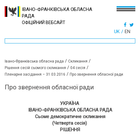
ІВАНО-ФРАНКІВСЬКА ОБЛАСНА
РАДА
ОФІЦІЙНИЙ ВЕБСАЙТ
UK
EN
/
/
Івано-Франківська обласна рада
Скликання
/
/
Рішення сесій сьомого скликання
04 сесія
/
Пленарне засідання – 31.03.2016
Про звернення обласної ради
Про звернення обласної ради
УКРАЇНА
ІВАНО-ФРАНКІВСЬКА ОБЛАСНА РАДА
Сьоме демократичне скликання
(Четверта сесія)
РІШЕННЯ