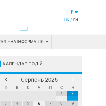
UK
EN
БЛІЧНА ІНФОРМАЦІЯ
КАЛЕНДАР ПОДІЙ
Серпень
2026
П
В
С
Ч
П
С
Н
1
2
3
4
5
7
8
9
6