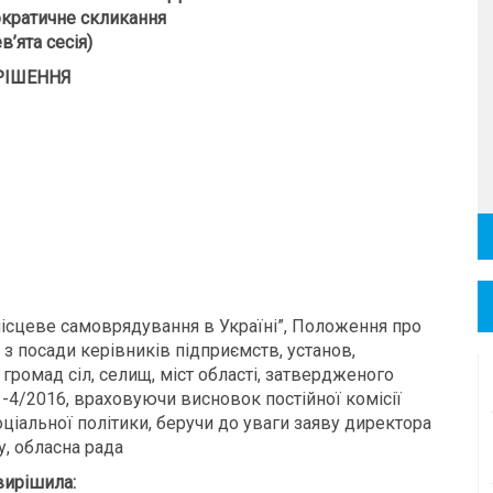
кратичне скликання
в’ята сесія)
РІШЕННЯ
 місцеве самоврядування в Україні”, Положення про
 з посади керівників підприємств, установ,
 громад сіл, селищ, міст області, затвердженого
1-4/2016, враховуючи висновок постійної комісії
оціальної політики, беручи до уваги заяву директора
, обласна рада
вирішила: