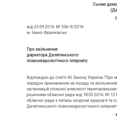
Сьоме демо
(Де
від 23.09.2016. № 306-9/2016
м. Івано-Франківськ
Про звільнення
директора Делятинського
психоневрологічного інтернату
Відповідно до статті 43 Закону України “Про
порядок призначення на посаду та звільнення
організацій спільної власності територіальних
рішенням обласної ради від 18.03.2016. № 12
обласної ради з питань охорони здоров’я та с
Делятинського психоневрологічного інтернату