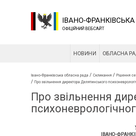
ІВАНО-ФРАНКІВСЬКА
ОФІЦІЙНИЙ ВЕБСАЙТ
НОВИНИ
ОБЛАСНА Р
/
/
Івано-Франківська обласна рада
Скликання
Рішення се
/
Про звільнення директора Делятинського психоневрологі
Про звільнення дир
психоневрологічног
ІВАНО-ФРАНКІ