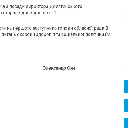
ча з посади директора Делятинського
 сторін відповідно до п. 1.
ти на першого заступника голови обласної ради В.
з питань охорони здоров’я та соціальної політики (М.
и Олександр Сич