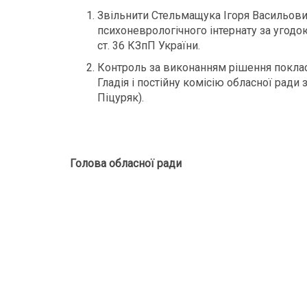
Звільнити Стельмащука Ігоря Васильови
психоневрологічного інтернату за угодою
ст. 36 КЗпП України.
Контроль за виконанням рішення поклас
Гладія і постійну комісію обласної ради 
Піцуряк).
Голова обласної рад