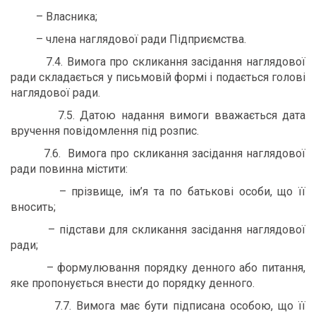
– Власника;
– члена наглядової ради Підприємства.
7.4. Вимога про скликання засідання наглядової
ради складається у письмовій формі і подається голові
наглядової ради.
7.5. Датою надання вимоги вважається дата
вручення повідомлення під розпис.
7.6. Вимога про скликання засідання наглядової
ради повинна містити:
– прізвище, ім’я та по батькові особи, що її
вносить;
– підстави для скликання засідання наглядової
ради;
– формулювання порядку денного або питання,
яке пропонується внести до порядку денного.
7.7. Вимога має бути підписана особою, що її