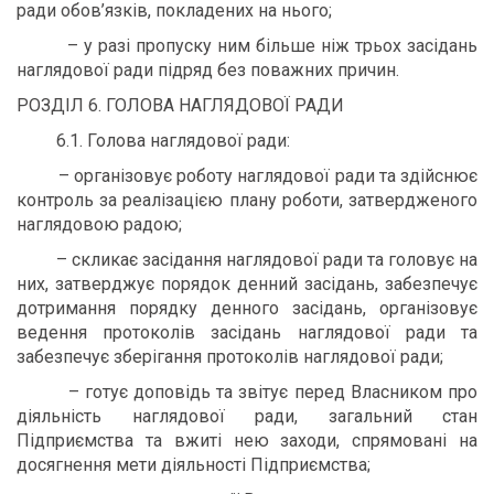
ради обов’язків, покладених на нього;
– у разі пропуску ним більше ніж трьох засідань
наглядової ради підряд без поважних причин.
РОЗДІЛ 6. ГОЛОВА НАГЛЯДОВОЇ РАДИ
6.1. Голова наглядової ради:
– організовує роботу наглядової ради та здійснює
контроль за реалізацією плану роботи, затвердженого
наглядовою радою;
– скликає засідання наглядової ради та головує на
них, затверджує порядок денний засідань, забезпечує
дотримання порядку денного засідань, організовує
ведення протоколів засідань наглядової ради та
забезпечує зберігання протоколів наглядової ради;
– готує доповідь та звітує перед Власником про
діяльність наглядової ради, загальний стан
Підприємства та вжиті нею заходи, спрямовані на
досягнення мети діяльності Підприємства;