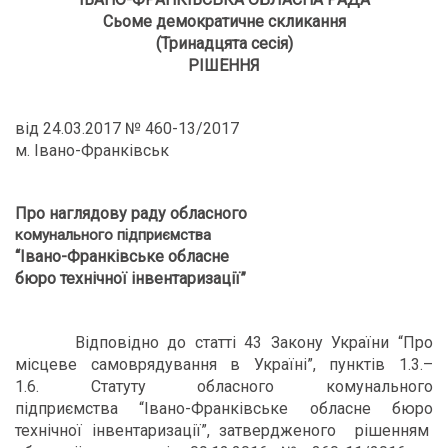
Сьоме демократичне скликання
(Тринадцята сесія)
РІШЕННЯ
від 24.03.2017 № 460-13/2017
м. Івано-Франківськ
Про наглядову раду обласного
комунального підприємства
“Івано-Франківське обласне
бюро технічної інвентаризації”
Відповідно до статті 43 Закону України “Про
місцеве самоврядування в Україні”, пунктів 1.3.–
1.6. Статуту обласного комунального
підприємства “Івано-Франківське обласне бюро
технічної інвентаризації”, затвердженого рішенням