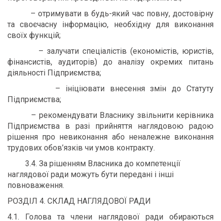
– отримувати в будь-який час повну, достовірну
та своєчасну інформацію, необхідну для виконання
своїх функцій;
– залучати спеціалістів (економістів, юристів,
фінансистів, аудиторів) до аналізу окремих питань
діяльності Підприємства;
– ініціювати внесення змін до Статуту
Підприємства;
– рекомендувати Власнику звільнити керівника
Підприємства в разі прийняття наглядовою радою
рішення про невиконання або неналежне виконання
трудових обов’язків чи умов контракту.
3.4. За рішенням Власника до компетенції
наглядової ради можуть бути передані і інші
повноваження.
РОЗДІЛ 4. СКЛАД НАГЛЯДОВОЇ РАДИ
4.1. Голова та члени наглядової ради обираються