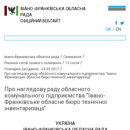
ІВАНО-ФРАНКІВСЬКА ОБЛАСНА
РАДА
ОФІЦІЙНИЙ ВЕБСАЙТ
UK
EN
/
/
Івано-Франківська обласна рада
Скликання
/
/
Рішення сесій сьомого скликання
13 сесія
/
Пленарне засідання - 24.03.2017
Про наглядову раду обласного комунального підприємства “Івано-
Франківське обласне бюро технічної інвентаризації”
Про наглядову раду обласного
комунального підприємства “Івано-
Франківське обласне бюро технічної
інвентаризації”
УКРАЇНА
ІВАНО-ФРАНКІВСЬКА ОБЛАСНА РАДА