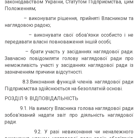
законодавством України, Статутом Підприємства, цим
Положенням;
– виконувати рішення, прийняті Власником та
наглядовою радою;
– виконувати свої обов’язки особисто і не
передавати власні повноваження іншій особі;
– брати участь у засіданнях наглядової ради.
Завчасно повідомляти голову наглядової ради про
неможливість участі у засіданнях наглядової ради із
зазначенням причини відсутності.
8.3.Виконання функцій членів наглядової ради
Підприємства здійснюється на безоплатній основі.
РОЗДІЛ 9. ВІДПОВІДАЛЬНІСТЬ
9.1. На вимогу Власника голова наглядової ради
зобов’язаний надати звіт про діяльність наглядової
ради.
9.2. У разі невиконання чи неналежного