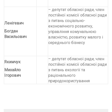
– депутат обласної ради, член
постійної комісії обласної ради
з питань соціально-
Ленігевич
економічного розвитку,
Богдан
управління комунальною
Васильович
власністю, розвитку малого і
середнього бізнесу
– депутат обласної ради, член
Якимчук
постійної комісії обласної ради
Михайло
з питань екології та
Ігорович
раціонального
природокористування