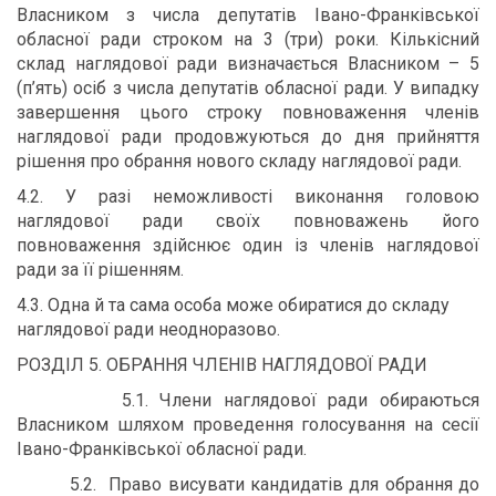
Власником з числа депутатів Івано-Франківської
обласної ради строком на 3 (три) роки. Кількісний
склад наглядової ради визначається Власником – 5
(п’ять) осіб з числа депутатів обласної ради. У випадку
завершення цього строку повноваження членів
наглядової ради продовжуються до дня прийняття
рішення про обрання нового складу наглядової ради.
4.2. У разі неможливості виконання головою
наглядової ради своїх повноважень його
повноваження здійснює один із членів наглядової
ради за її рішенням.
4.3. Одна й та сама особа може обиратися до складу
наглядової ради неодноразово.
РОЗДІЛ 5. ОБРАННЯ ЧЛЕНІВ НАГЛЯДОВОЇ РАДИ
5.1. Члени наглядової ради обираються
Власником шляхом проведення голосування на сесії
Івано-Франківської обласної ради.
5.2. Право висувати кандидатів для обрання до