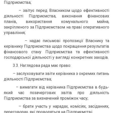
Підприємства;
– звітує перед Власником щодо ефективності
діяльності Підприємства, виконання фінансових
планів, використання комунального майна,
закріпленого за Підприємством на праві оперативного
управління;
– надає письмові пропозиції Власнику та
керівнику Підприємства щодо покращення результатів
фінансового стану Підприємства та ефективності
господарської діяльності у вигляді конкретних заходів.
3.3. Наглядова рада має право:
– заслуховувати звіти керівника з окремих питань
діяльності Підприємства;
– вимагати від керівника Підприємства в будь-
який час позачергових звітів про діяльність
Підприємства за визначений проміжок часу;
– брати участь у нарадах, комісіях, засіданнях,
переговорах, які проводяться на Підприємстві;