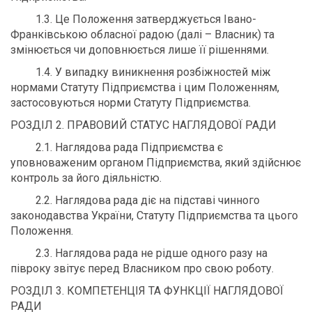
1.3. Це Положення затверджується Івано-
Франківською обласної радою (далі – Власник) та
змінюється чи доповнюється лише її рішеннями.
1.4. У випадку виникнення розбіжностей між
нормами Статуту Підприємства і цим Положенням,
застосовуються норми Статуту Підприємства.
РОЗДІЛ 2. ПРАВОВИЙ СТАТУС НАГЛЯДОВОЇ РАДИ
2.1. Наглядова рада Підприємства є
уповноваженим органом Підприємства, який здійснює
контроль за його діяльністю.
2.2. Наглядова рада діє на підставі чинного
законодавства України, Статуту Підприємства та цього
Положення.
2.3. Наглядова рада не рідше одного разу на
півроку звітує перед Власником про свою роботу.
РОЗДІЛ 3. КОМПЕТЕНЦІЯ ТА ФУНКЦІЇ НАГЛЯДОВОЇ
РАДИ