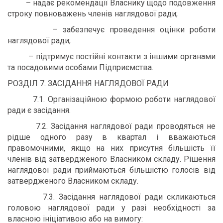
– надає рекомендації Власнику щодо подовження
строку повноважень членів наглядової ради;
– забезпечує проведення оцінки роботи
наглядової ради;
– підтримує постійні контакти з іншими органами
та посадовими особами Підприємства.
РОЗДІЛ 7. ЗАСІДАННЯ НАГЛЯДОВОЇ РАДИ
7.1. Організаційною формою роботи наглядової
ради є засідання.
7.2. Засідання наглядової ради проводяться не
рідше одного разу в квартал і вважаються
правомочними, якщо на них присутня більшість її
членів від затвердженого Власником складу. Рішення
наглядової ради приймаються більшістю голосів від
затвердженого Власником складу.
7.3. Засідання наглядової ради скликаються
головою наглядової ради у разі необхідності за
власною ініціативою або на вимогу: