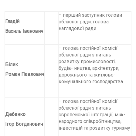
– перший заступник голови
Гладій
обласної ради, голова
наглядової ради
Василь Іванович
– голова постійної комісії
обласної ради з питань
розвитку промисловості,
Білик
будів- ництва, архітектури,
Роман Павлович
дорожнього та житлово-
комунального господарства
– голова постійної комісії
обласної ради з питань
Дебенко
європейської інтеграції, між-
народного співробітництва,
Ігор Богданович
інвестицій та розвитку туризму