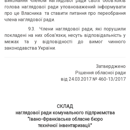
виконання членом наглядової ради своїх обов’язків
голова наглядової ради уповноважений інформувати
про це Власника та ставити питання про переобрання
члена наглядової ради.
9.3. Члени наглядової ради, які порушили
покладені на них обов’язки, несуть відповідальність у
межах та у відповідності до вимог чинного
законодавства України.
Затверджено
Рішення обласної ради
від 24.03.2017 № 460-13/2017
СКЛАД
наглядової ради комунального підприємства
“Івано-Франківське обласне бюро
технічної інвентаризації”