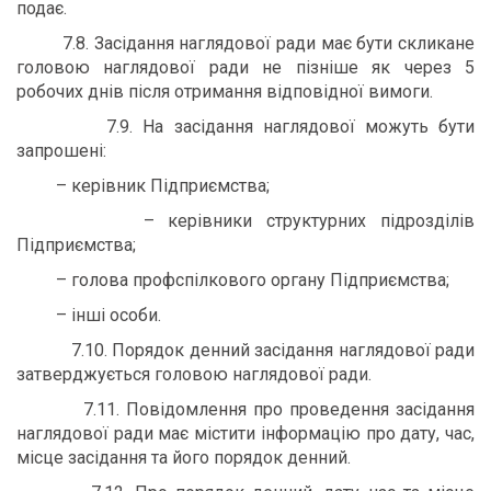
подає.
7.8. Засідання наглядової ради має бути скликане
головою наглядової ради не пізніше як через 5
робочих днів після отримання відповідної вимоги.
7.9. На засідання наглядової можуть бути
запрошені:
– керівник Підприємства;
– керівники структурних підрозділів
Підприємства;
– голова профспілкового органу Підприємства;
– інші особи.
7.10. Порядок денний засідання наглядової ради
затверджується головою наглядової ради.
7.11. Повідомлення про проведення засідання
наглядової ради має містити інформацію про дату, час,
місце засідання та його порядок денний.