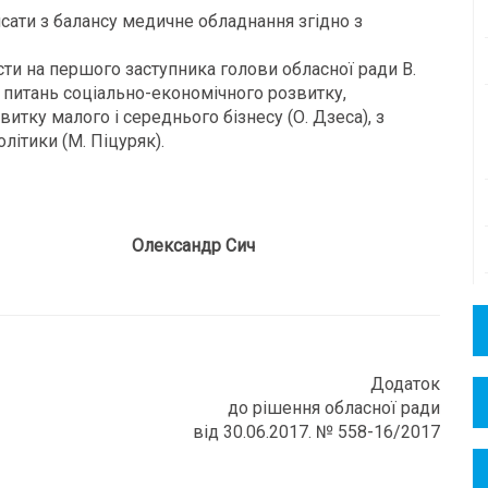
исати з балансу медичне обладнання згідно з
ти на першого заступника голови обласної ради В.
 з питань соціально-економічного розвитку,
тку малого і середнього бізнесу (О. Дзеса), з
літики (М. Піцуряк).
 Олександр Сич
Додаток
до рішення обласної ради
від 30.06.2017. № 558-16/2017