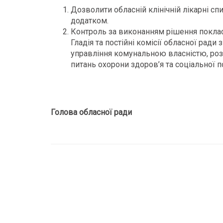
Дозволити обласній клінічній лікарні сп
додатком.
Контроль за виконанням рішення поклас
Гладія та постійні комісії обласної ради
управління комунальною власністю, розви
питань охорони здоров’я та соціальної по
Голова обласної ради