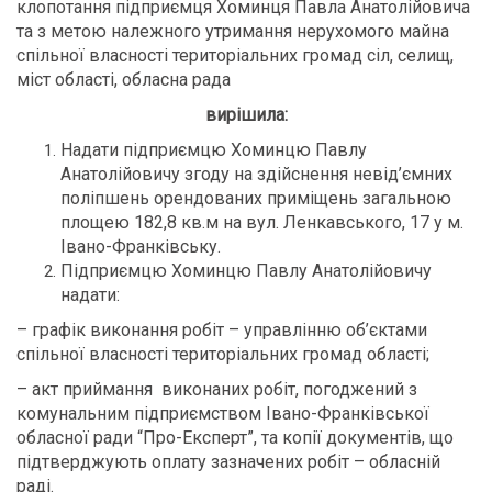
клопотання підприємця Хоминця Павла Анатолійовича
та з метою належного утримання нерухомого майна
спільної власності територіальних громад сіл, селищ,
міст області, обласна рада
вирішила:
Надати підприємцю Хоминцю Павлу
Анатолійовичу згоду на здійснення невід’ємних
поліпшень орендованих приміщень загальною
площею 182,8 кв.м на вул. Ленкавського, 17 у м.
Івано-Франківську.
Підприємцю Хоминцю Павлу Анатолійовичу
надати:
– графік виконання робіт – управлінню об’єктами
спільної власності територіальних громад області;
– акт приймання виконаних робіт, погоджений з
комунальним підприємством Івано-Франківської
обласної ради “Про-Експерт”, та копії документів, що
підтверджують оплату зазначених робіт – обласній
раді.