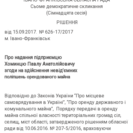
Сьоме демократичне скликання
(Сімнадцята сесія)
РІШЕННЯ
від 15.09.2017. № 626-17/2017
м. Івано-Франківськ
Про надання підприємцю
Хоминцю Павлу Анатолійовичу
згоди на здійснення невід’ємних
поліпшень орендованого майна
Відповідно до Законів України “Про місцеве
самоврядування в Україні”, “Про оренду державного і
комунального майна”, Порядку передачі в оренду
майна спільної власності територіальних громад сіл,
селищ, міст області, затвердженого рішенням обласної
ради від 10.06.2016. № 207-5/2016, враховуючи