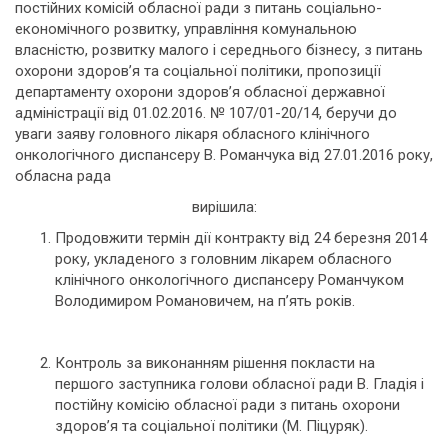
постійних комісій обласної ради з питань соціально-
економічного розвитку, управління комунальною
власністю, розвитку малого і середнього бізнесу, з питань
охорони здоров’я та соціальної політики, пропозиції
департаменту охорони здоров’я обласної державної
адміністрації від 01.02.2016. № 107/01-20/14, беручи до
уваги заяву головного лікаря обласного клінічного
онкологічного диспансеру В. Романчука від 27.01.2016 року,
обласна рада
вирішила:
Продовжити термін дії контракту від 24 березня 2014
року, укладеного з головним лікарем обласного
клінічного онкологічного диспансеру Романчуком
Володимиром Романовичем, на п’ять років.
Контроль за виконанням рішення покласти на
першого заступника голови обласної ради В. Гладія і
постійну комісію обласної ради з питань охорони
здоров’я та соціальної політики (М. Піцуряк).