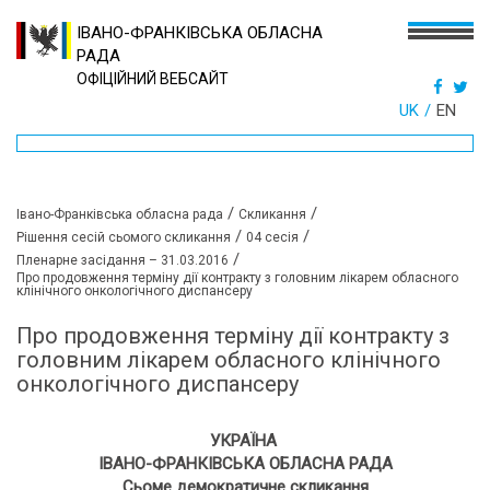
ІВАНО-ФРАНКІВСЬКА ОБЛАСНА
РАДА
ОФІЦІЙНИЙ ВЕБСАЙТ
UK
EN
/
/
Івано-Франківська обласна рада
Скликання
/
/
Рішення сесій сьомого скликання
04 сесія
/
Пленарне засідання – 31.03.2016
Про продовження терміну дії контракту з головним лікарем обласного
клінічного онкологічного диспансеру
Про продовження терміну дії контракту з
головним лікарем обласного клінічного
онкологічного диспансеру
УКРАЇНА
ІВАНО-ФРАНКІВСЬКА ОБЛАСНА РАДА
Сьоме демократичне скликання