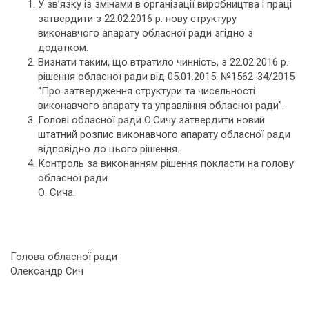
У зв’язку із змінами в організації виробництва і праці
затвердити з 22.02.2016 р. нову структуру
виконавчого апарату обласної ради згідно з
додатком.
Визнати таким, що втратило чинність, з 22.02.2016 р.
рішення обласної ради від 05.01.2015. №1562-34/2015
“Про затвердження структури та чисельності
виконавчого апарату та управління обласної ради”.
Голові обласної ради О.Сичу затвердити новий
штатний розпис виконавчого апарату обласної ради
відповідно до цього рішення.
Контроль за виконанням рішення покласти на голову
обласної ради
О. Сича.
Голова обласної ради
Олександр Сич