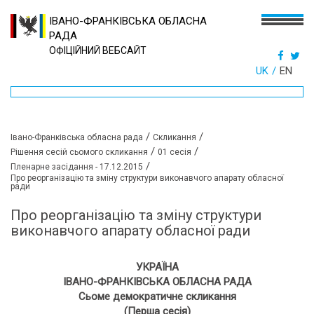
ІВАНО-ФРАНКІВСЬКА ОБЛАСНА
РАДА
ОФІЦІЙНИЙ ВЕБСАЙТ
UK
EN
/
/
Івано-Франківська обласна рада
Скликання
/
/
Рішення сесій сьомого скликання
01 сесія
/
Пленарне засідання - 17.12.2015
Про реорганізацію та зміну структури виконавчого апарату обласної
ради
Про реорганізацію та зміну структури
виконавчого апарату обласної ради
УКРАЇНА
ІВАНО-ФРАНКІВСЬКА ОБЛАСНА РАДА
Сьоме демократичне скликання
(Перша сесія)