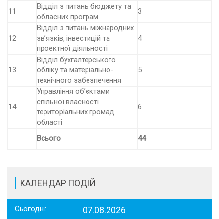
Відділ з питань бюджету та
11
3
обласних програм
Відділ з питань міжнародних
12
зв’язків, інвестицій та
4
проектної діяльності
Відділ бухгалтерського
13
обліку та матеріально-
5
технічного забезпечення
Управління об’єктами
спільної власності
14
6
територіальних громад
області
Всього
44
КАЛЕНДАР ПОДІЙ
Сьогодні:
07.08.2026