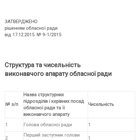
ЗАТВЕРДЖЕНО
рішенням обласної ради
від 17.12.2015. № 9-1/2015
Структура та чисельність
виконавчого апарату обласної ради
Назва структурних
підрозділів і керівних посад
№ з/п
Чисельність
обласної ради та її
виконавчого апарату
1
Голова обласної ради
1
Перший заступник голови
2
1