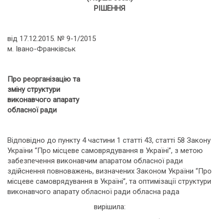
РІШЕННЯ
від 17.12.2015. № 9-1/2015
м. Івано-Франківськ
Про реорганізацію та
зміну структури
виконавчого апарату
обласної ради
Відповідно до пункту 4 частини 1 статті 43, статті 58 Закону
України “Про місцеве самоврядування в Україні”, з метою
забезпечення виконавчим апаратом обласної ради
здійснення повноважень, визначених Законом України “Про
місцеве самоврядування в Україні”, та оптимізації структури
виконавчого апарату обласної ради обласна рада
вирішила: