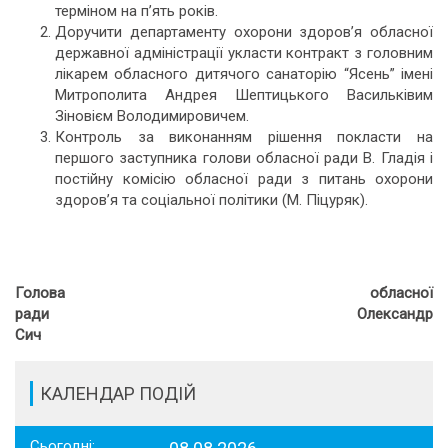
терміном на п’ять років.
Доручити департаменту охорони здоров’я обласної
державної адміністрації укласти контракт з головним
лікарем обласного дитячого санаторію “Ясень” імені
Митрополита Андрея Шептицького Васильківим
Зіновієм Володимировичем.
Контроль за виконанням рішення покласти на
першого заступника голови обласної ради В. Гладія і
постійну комісію обласної ради з питань охорони
здоров’я та соціальної політики (М. Піцуряк).
Голова обласної
ради Олександр
Сич
КАЛЕНДАР ПОДІЙ
Сьогодні: