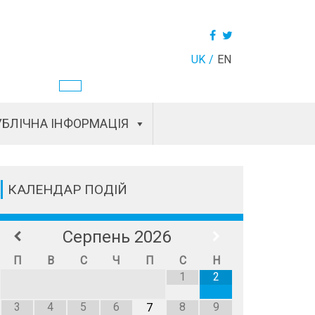
UK
EN
БЛІЧНА ІНФОРМАЦІЯ
КАЛЕНДАР ПОДІЙ
Серпень
2026
П
В
С
Ч
П
С
Н
1
2
3
4
5
6
8
9
7