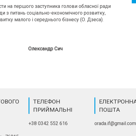
ти на першого заступника голови обласної ради
ради з питань соціально-економічного розвитку,
итку малого і середнього бізнесу (О. Дзеса).
Олександр Сич
ТОВОГО
ТЕЛЕФОН
ЕЛЕКТРОНН
ПРИЙМАЛЬНІ
ПОШТА
+38 0342 552 616
orada.if@gmail.co