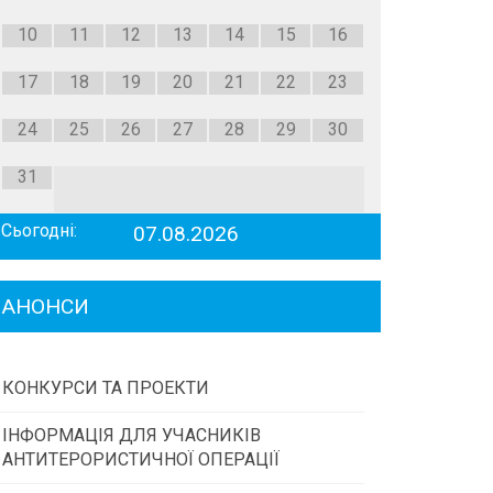
10
11
12
13
14
15
16
17
18
19
20
21
22
23
24
25
26
27
28
29
30
31
Сьогодні:
07.08.2026
АНОНСИ
КОНКУРСИ ТА ПРОЕКТИ
ІНФОРМАЦІЯ ДЛЯ УЧАСНИКІВ
Конкурс проектів та програм місцевого
АНТИТЕРОРИСТИЧНОЇ ОПЕРАЦІЇ
самоврядування