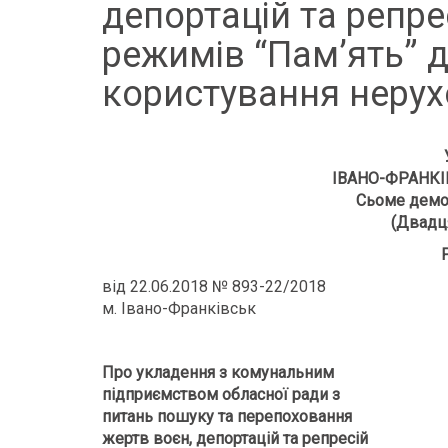
депортацій та репре
режимів “Пам’ять” 
користування неру
ІВАНО-ФРАНКІ
Сьоме демо
(Двадця
від 22.06.2018 № 893-22/2018
м. Івано-Франківськ
Про укладення з комунальним
підприємством обласної ради з
питань пошуку та перепоховання
жертв воєн, депортацій та репресій