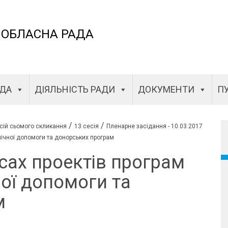
 ОБЛАСНА РАДА
АДА
ДІЯЛЬНІСТЬ РАДИ
ДОКУМЕНТИ
ПУ
/
/
сій сьомого скликання
13 сесія
Пленарне засідання - 10.03.2017
нічної допомоги та донорських програм
сах проектів програм
ної допомоги та
м