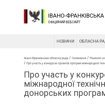
ІВАНО-ФРАНКІВСЬКА
ОФІЦІЙНИЙ ВЕБСАЙТ
НОВИНИ
ОБЛАСНА Р
/
/
Івано-Франківська обласна рада
Скликання
Рішення се
/
Про участь у конкурсах проектів програм міжнародної тех
Про участь у конкур
міжнародної техніч
донорських програ