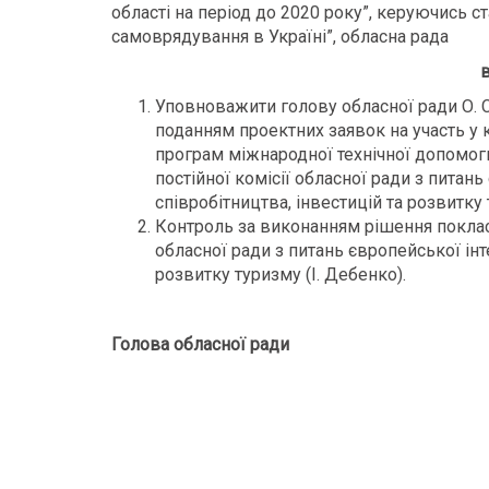
області на період до 2020 року”, керуючись с
самоврядування в Україні”, обласна рада
в
Уповноважити голову обласної ради О. С
поданням проектних заявок на участь у 
програм міжнародної технічної допомоги
постійної комісії обласної ради з питан
співробітництва, інвестицій та розвитку
Контроль за виконанням рішення покласт
обласної ради з питань європейської інт
розвитку туризму (І. Дебенко).
Голова обласної ради