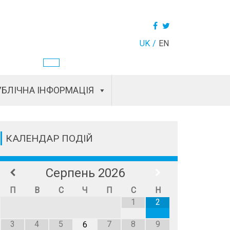
UK
EN
БЛІЧНА ІНФОРМАЦІЯ
КАЛЕНДАР ПОДІЙ
Серпень
2026
П
В
С
Ч
П
С
Н
1
2
3
4
5
7
8
9
6