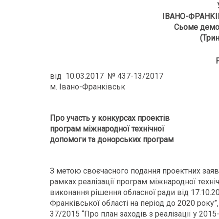
ІВАНО-ФРАНКІ
Сьоме демо
(Трин
від 10.03.2017 № 437-13/2017
м. Івано-Франківськ
Про участь у конкурсах проектів
програм міжнародної технічної
допомоги та донорських програм
З метою своєчасного подання проектних заяво
рамках реалізації програм міжнародної техні
виконання рішення обласної ради від 17.10.2
Франківської області на період до 2020 року”
37/2015 “Про план заходів з реалізації у 201