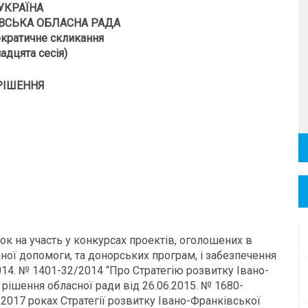
УКРАЇНА
ВСЬКА ОБЛАСНА РАДА
кратичне скликання
адцята сесія)
РІШЕННЯ
к на участь у конкурсах проектів, оголошених в
чної допомоги, та донорських програм, і забезпечення
014. № 1401-32/2014 “Про Стратегію розвитку Івано-
, рішення обласної ради від 26.06.2015. № 1680-
5-2017 роках Стратегії розвитку Івано-Франківської