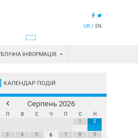
UK
EN
БЛІЧНА ІНФОРМАЦІЯ
КАЛЕНДАР ПОДІЙ
Серпень
2026
П
В
С
Ч
П
С
Н
1
2
3
4
5
7
8
9
6