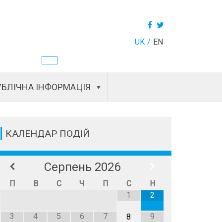
UK
EN
БЛІЧНА ІНФОРМАЦІЯ
КАЛЕНДАР ПОДІЙ
Серпень
2026
П
В
С
Ч
П
С
Н
1
2
3
4
5
6
7
9
8