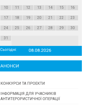
10
11
12
13
14
15
16
17
18
19
20
21
22
23
24
25
26
27
28
29
30
31
Сьогодні:
08.08.2026
АНОНСИ
КОНКУРСИ ТА ПРОЕКТИ
ІНФОРМАЦІЯ ДЛЯ УЧАСНИКІВ
Конкурс проектів та програм місцевого
АНТИТЕРОРИСТИЧНОЇ ОПЕРАЦІЇ
самоврядування