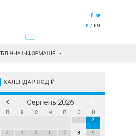
UK
EN
БЛІЧНА ІНФОРМАЦІЯ
КАЛЕНДАР ПОДІЙ
Серпень
2026
П
В
С
Ч
П
С
Н
1
2
3
4
5
6
7
9
8