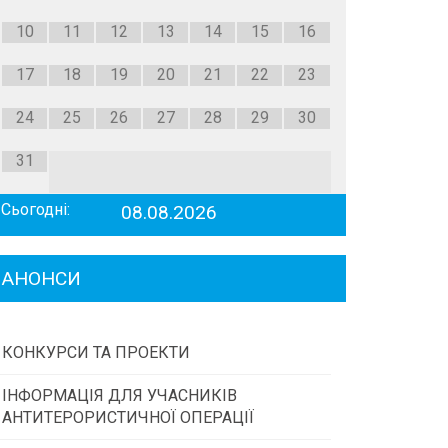
10
11
12
13
14
15
16
17
18
19
20
21
22
23
24
25
26
27
28
29
30
31
Сьогодні:
08.08.2026
АНОНСИ
КОНКУРСИ ТА ПРОЕКТИ
ІНФОРМАЦІЯ ДЛЯ УЧАСНИКІВ
Конкурс проектів та програм місцевого
АНТИТЕРОРИСТИЧНОЇ ОПЕРАЦІЇ
самоврядування