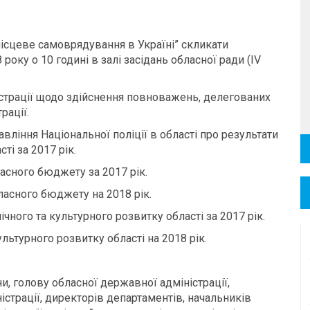
місцеве самоврядування в Україні” скликати
року о 10 годині в залі засідань обласної ради (ІV
істрації щодо здійснення повноважень, делегованих
рації.
вління Національної поліції в області про результати
ті за 2017 рік.
асного бюджету за 2017 рік.
ласного бюджету на 2018 рік.
ного та культурного розвитку області за 2017 рік.
льтурного розвитку області на 2018 рік.
и, голову обласної державної адміністрації,
істрації, директорів департаментів, начальників