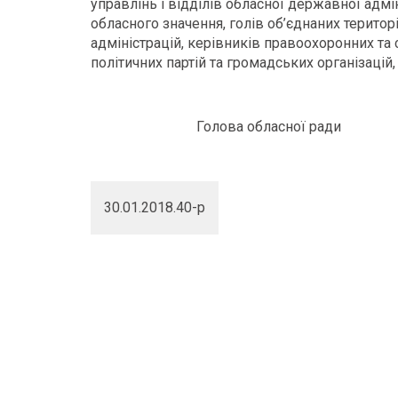
управлінь і відділів обласної державної адмін
обласного значення, голів об’єднаних терито
адміністрацій, керівників правоохоронних та 
політичних партій та громадських організацій
Голова обласної ради
30.01.2018.40-р