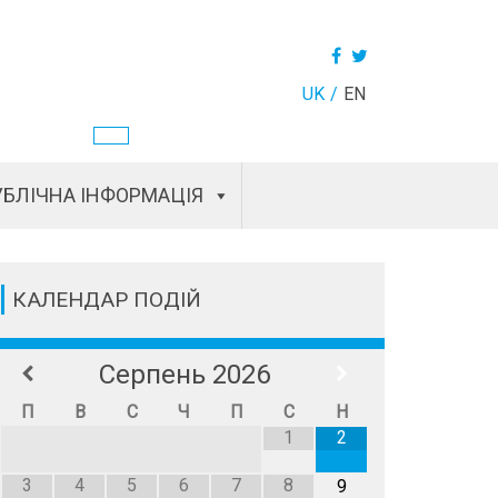
UK
EN
БЛІЧНА ІНФОРМАЦІЯ
КАЛЕНДАР ПОДІЙ
Серпень
2026
П
В
С
Ч
П
С
Н
1
2
3
4
5
6
7
8
9