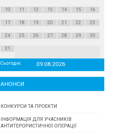
10
11
12
13
14
15
16
17
18
19
20
21
22
23
24
25
26
27
28
29
30
31
Сьогодні:
09.08.2026
АНОНСИ
КОНКУРСИ ТА ПРОЕКТИ
ІНФОРМАЦІЯ ДЛЯ УЧАСНИКІВ
Конкурс проектів та програм місцевого
АНТИТЕРОРИСТИЧНОЇ ОПЕРАЦІЇ
самоврядування