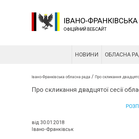
ІВАНО-ФРАНКІВСЬКА
ОФІЦІЙНИЙ ВЕБСАЙТ
НОВИНИ
ОБЛАСНА Р
/
Івано-Франківська обласна рада
Про скликання двадцятої
Про скликання двадцятої сесії обла
РОЗ
від 30.01.2018
Івано-Франківськ