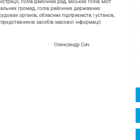
істрації, голів районних рад, міських голів міст
ріальних громад, голів районних державних
судових органів, обласних підприємств і установ,
, представників засобів масової інформації.
Олександр Сич