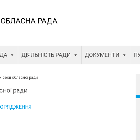
 ОБЛАСНА РАДА
АДА
ДІЯЛЬНІСТЬ РАДИ
ДОКУМЕНТИ
ПУ
 сесії обласної ради
сної ради
ПОРЯДЖЕННЯ