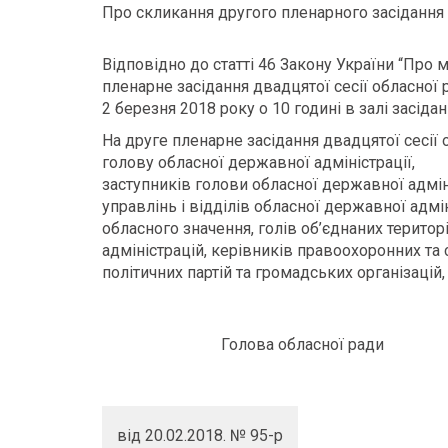
Про скликання другого пленарного засідання 
Відповідно до статті 46 Закону України “Про 
пленарне засідання двадцятої сесії обласної 
2 березня 2018 року о 10 годині в залі засідан
На друге пленарне засідання двадцятої сесії 
голову обласної державної адміністрації,
заступників голови обласної державної адмін
управлінь і відділів обласної державної адмін
обласного значення, голів об’єднаних терито
адміністрацій, керівників правоохоронних та 
політичних партій та громадських організацій
Голова обласної ради
від 20.02.2018. № 95-р