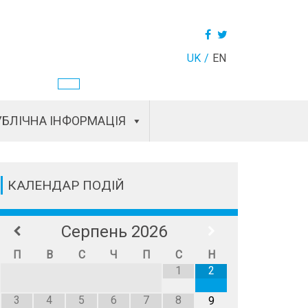
UK
EN
БЛІЧНА ІНФОРМАЦІЯ
КАЛЕНДАР ПОДІЙ
Серпень
2026
П
В
С
Ч
П
С
Н
1
2
3
4
5
6
7
8
9