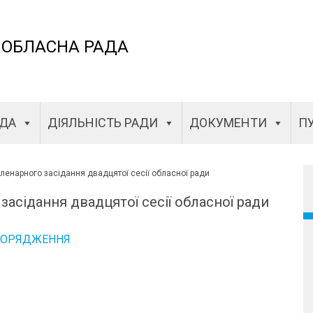
 ОБЛАСНА РАДА
АДА
ДІЯЛЬНІСТЬ РАДИ
ДОКУМЕНТИ
ПУ
ленарного засідання двадцятої сесії обласної ради
асідання двадцятої сесії обласної ради
ПОРЯДЖЕННЯ