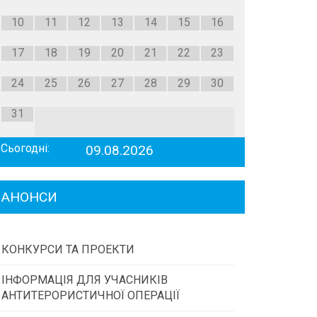
10
11
12
13
14
15
16
17
18
19
20
21
22
23
24
25
26
27
28
29
30
31
Сьогодні:
09.08.2026
АНОНСИ
КОНКУРСИ ТА ПРОЕКТИ
ІНФОРМАЦІЯ ДЛЯ УЧАСНИКІВ
Конкурс проектів та програм місцевого
АНТИТЕРОРИСТИЧНОЇ ОПЕРАЦІЇ
самоврядування