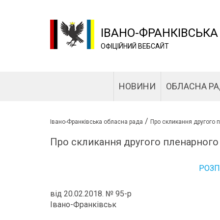
ІВАНО-ФРАНКІВСЬКА
ОФІЦІЙНИЙ ВЕБСАЙТ
НОВИНИ
ОБЛАСНА Р
/
Івано-Франківська обласна рада
Про скликання другого п
Про скликання другого пленарного з
РОЗ
від 20.02.2018. № 95-р
Івано-Франківськ