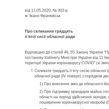
від 12.05.2020. № 303-р
м. Івано-Франківськ
Про скликання тридцять
п’ятої сесії обласної ради
Відповідно до статей 46, 55 Закону України 
постанову Кабінету Міністрів України від 11 б
території України коронавірусу COVID” (зі змін
Скликати тридцять п’яту сесію обласної 
обласної ради (ІV поверх) з порядком де
1) Про внесення змін до обласного бю
2) Про підтримку орендарів майна cпіл
області на період здійснення заходів
поширенню коронавірусної хвороби (