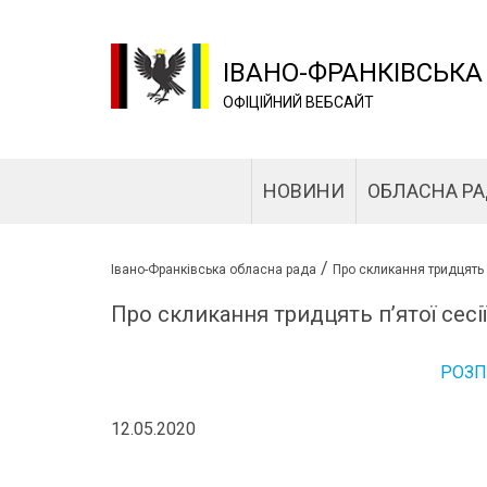
ІВАНО-ФРАНКІВСЬКА
ОФІЦІЙНИЙ ВЕБСАЙТ
НОВИНИ
ОБЛАСНА Р
/
Івано-Франківська обласна рада
Про скликання тридцять п
Про скликання тридцять п’ятої сесі
РОЗ
12.05.2020