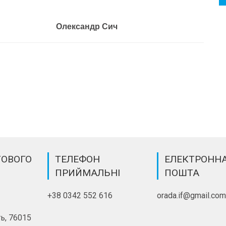
 Олександр Сич
ТОВОГО
ТЕЛЕФОН
ЕЛЕКТРОНН
ПРИЙМАЛЬНІ
ПОШТА
+38 0342 552 616
orada.if@gmail.co
ь, 76015