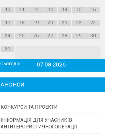
10
11
12
13
14
15
16
17
18
19
20
21
22
23
24
25
26
27
28
29
30
31
Сьогодні:
07.08.2026
АНОНСИ
КОНКУРСИ ТА ПРОЕКТИ
ІНФОРМАЦІЯ ДЛЯ УЧАСНИКІВ
Конкурс проектів та програм місцевого
АНТИТЕРОРИСТИЧНОЇ ОПЕРАЦІЇ
самоврядування