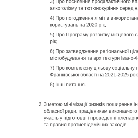
3) Про посилення профілактичного впл
алкоголізму та тютюнокуріння серед н
4) Про погодження лімітів використанн
користувань на 2020 рік;
5) Про Програму розвитку місцевого с
рік;
6) Про затвердження регіональної ціл
містобудування та архітектури Івано-Ф
7) Про комплексну цільову соціальну 
Франківської області на 2021-2025 рок
8) Інші питання.
З метою мінімізації ризиків поширення
обласної ради, працівникам виконавчого 
участь у підготовці і проведенні пленар
та правил протиепідемічних заходів.