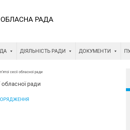
 ОБЛАСНА РАДА
АДА
ДІЯЛЬНІСТЬ РАДИ
ДОКУМЕНТИ
ПУ
’ятої сесії обласної ради
ї обласної ради
ПОРЯДЖЕННЯ