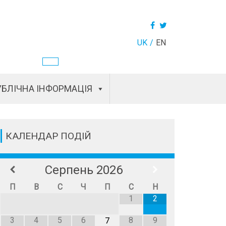
UK
EN
БЛІЧНА ІНФОРМАЦІЯ
КАЛЕНДАР ПОДІЙ
Серпень
2026
П
В
С
Ч
П
С
Н
1
2
3
4
5
6
8
9
7