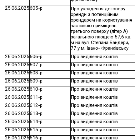
25.06.2025
605-р
Про укладення договору
оренди з потенційним
орендарем на користування
частиною приміщень
третього поверху (літер А)
загальною площею 57,6 кв.
м на вул. Степана Бандери,
77 у м. Івано- Франківську
26.06.2025
606-р
Про виділення коштів
26.06.2025
607-р
Про виділення коштів
26.06.2025
608-р
Про виділення коштів
26.06.2025
609-р
Про виділення коштів
26.06.2025
610-р
Про виділення коштів
26.06.2025
611-р
Про виділення коштів
26.06.2025
612-р
Про виділення коштів
26.06.2025
613-р
Про виділення коштів
26.06.2025
614-р
Про виділення коштів
26.06.2025
615-р
Про виділення коштів
26.06.2025
616-р
Про виділення коштів