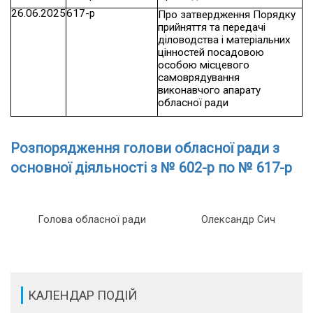
26.06.2025
617-р
Про затвердження Порядку
прийняття та передачі
діловодства і матеріальних
цінностей посадовою
особою місцевого
самоврядування
виконавчого апарату
обласної ради
Розпорядження голови обласної ради з
основної діяльності з № 602-р по № 617-р
Голова обласної ради
Олександр Сич
КАЛЕНДАР ПОДІЙ