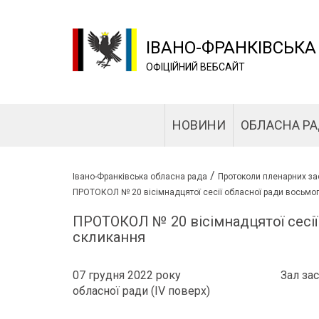
ІВАНО-ФРАНКІВСЬКА
ОФІЦІЙНИЙ ВЕБСАЙТ
НОВИНИ
ОБЛАСНА Р
/
Івано-Франківська обласна рада
Протоколи пленарних за
ПРОТОКОЛ № 20 вісімнадцятої сесії обласної ради восьмо
ПРОТОКОЛ № 20 вісімнадцятої сесі
скликання
07 грудня 2022 року Зал засідань
обласної ради (IV поверх)