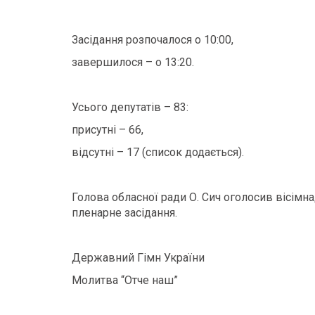
Засідання розпочалося о 10:00,
завершилося – о 13:20.
Усього депутатів – 83:
присутні – 66,
відсутні – 17 (список додається).
Голова обласної ради О. Сич оголосив вісімн
пленарне засідання.
Державний Гімн України
Молитва “Отче наш”