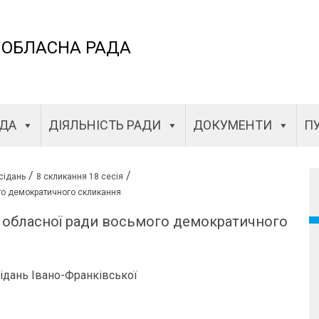
 ОБЛАСНА РАДА
АДА
ДІЯЛЬНІСТЬ РАДИ
ДОКУМЕНТИ
ПУ
/
/
сідань
8 скликання 18 сесія
го демократичного скликання
ї обласної ради восьмого демократичного
 Івано-Франківської