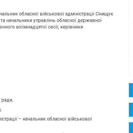
ачальник обласної військової адміністрації Онищук
 та начальники управлінь обласної державної
енного вісімнадцятої сесії, керівники
 ради,
,
істрації – начальник обласної військової