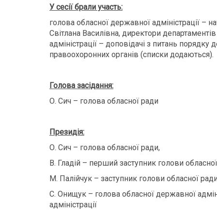
У сесії брали участь:
голова обласної державної адміністрації – н
Світлана Василівна, директори департаментів
адміністрації – доповідачі з питань порядку д
правоохоронних органів (списки додаються).
Голова засідання:
О. Сич – голова обласної ради
Президія:
О. Сич – голова обласної ради,
В. Гладій – перший заступник голови обласної
М. Палійчук – заступник голови обласної ради
С. Онищук – голова обласної державної адмін
адміністрації