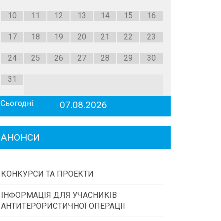
10
11
12
13
14
15
16
17
18
19
20
21
22
23
24
25
26
27
28
29
30
31
Сьогодні:
07.08.2026
АНОНСИ
КОНКУРСИ ТА ПРОЕКТИ
ІНФОРМАЦІЯ ДЛЯ УЧАСНИКІВ
Конкурс проектів та програм місцевого
АНТИТЕРОРИСТИЧНОЇ ОПЕРАЦІЇ
самоврядування