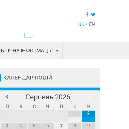
UK
EN
БЛІЧНА ІНФОРМАЦІЯ
КАЛЕНДАР ПОДІЙ
Серпень
2026
П
В
С
Ч
П
С
Н
1
2
3
4
5
6
8
9
7