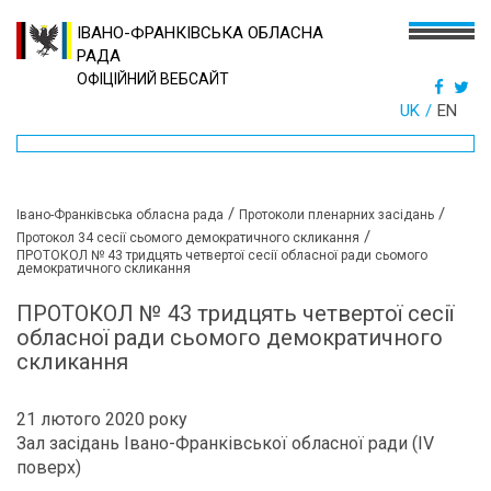
ІВАНО-ФРАНКІВСЬКА ОБЛАСНА
РАДА
ОФІЦІЙНИЙ ВЕБСАЙТ
UK
EN
/
/
Івано-Франківська обласна рада
Протоколи пленарних засідань
/
Протокол 34 сесії сьомого демократичного скликання
ПРОТОКОЛ № 43 тридцять четвертої сесії обласної ради сьомого
демократичного скликання
ПРОТОКОЛ № 43 тридцять четвертої сесії
обласної ради сьомого демократичного
скликання
21 лютого 2020 року
Зал засідань Івано-Франківської
обласної ради (IV
поверх)