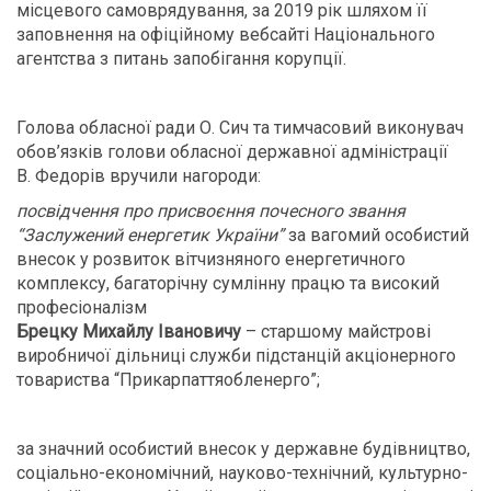
місцевого самоврядування, за 2019 рік шляхом її
заповнення на офіційному вебсайті Національного
агентства з питань запобігання корупції.
Голова обласної ради О. Сич та тимчасовий виконувач
обов’язків голови обласної державної адміністрації
В. Федорів вручили нагороди:
посвідчення про присвоєння почесного звання
“Заслужений енергетик України”
за вагомий особистий
внесок у розвиток вітчизняного енергетичного
комплексу, багаторічну сумлінну працю та високий
професіоналізм
Брецку Михайлу Івановичу
– старшому майстрові
виробничої дільниці служби підстанцій акціонерного
товариства “Прикарпаттяобленерго”;
за значний особистий внесок у державне будівництво,
соціально-економічний, науково-технічний, культурно-