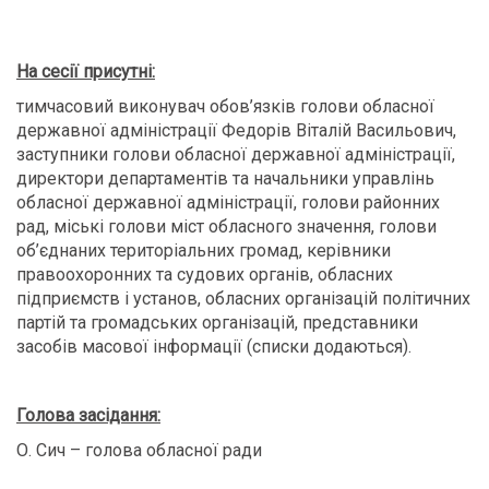
На сесії присутні:
тимчасовий виконувач обов’язків голови обласної
державної адміністрації Федорів Віталій Васильович,
заступники голови обласної державної адміністрації,
директори департаментів та начальники управлінь
обласної державної адміністрації, голови районних
рад, міські голови міст обласного значення, голови
об’єднаних територіальних громад, керівники
правоохоронних та судових органів, обласних
підприємств і установ, обласних організацій політичних
партій та громадських організацій, представники
засобів масової інформації (списки додаються).
Голова засідання:
О. Сич – голова обласної ради