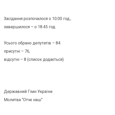
Засідання розпочалося о 10.00 год.,
завершилося – о 18.45 год.
Усього обрано депутатів – 84:
присутні – 76,
відсутні – 8 (список додається).
Державний Гімн України
Молитва “Отче наш”