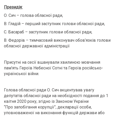
Президія:
О. Сич – голова обласної ради,
В. Гладій – перший заступник голови обласної ради,
С. Басараб – заступник голови обласної ради,
В. Федорів – тимчасовий виконувач обов’язків голови
обласної державної адміністрації
Присутні на сесії вшанували хвилиною мовчання
пам’ять Героїв Небесної Сотні та Героїв російсько-
української війни.
Голова обласної ради О. Сич акцентував увагу
депутатів обласної ради на необхідності подання до 1
квітня 2020 року, згідно із Законом України
“Про запобігання корупції”, декларації особи,
уповноваженої на виконання функцій держави або