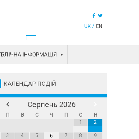
UK
EN
БЛІЧНА ІНФОРМАЦІЯ
КАЛЕНДАР ПОДІЙ
Серпень
2026
П
В
С
Ч
П
С
Н
1
2
3
4
5
7
8
9
6