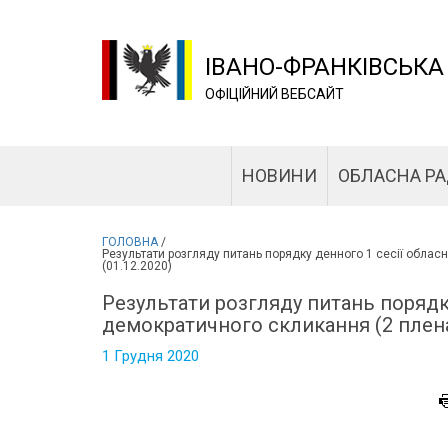
ІВАНО-ФРАНКІВСЬКА
ОФІЦІЙНИЙ ВЕБСАЙТ
НОВИНИ
ОБЛАСНА Р
ГОЛОВНА
/
Результати розгляду питань порядку денного 1 сесії облас
(01.12.2020)
Результати розгляду питань порядк
демократичного скликання (2 пленар
1 Грудня 2020