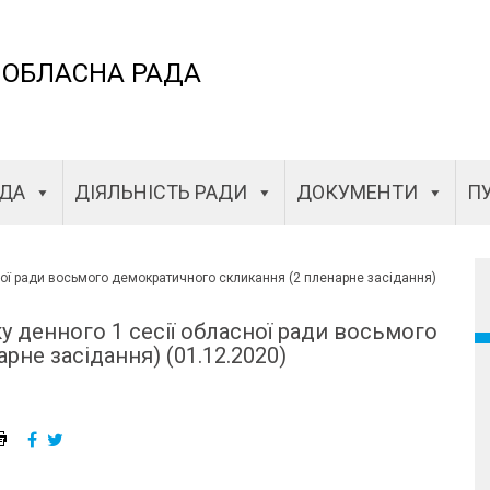
 ОБЛАСНА РАДА
АДА
ДІЯЛЬНІСТЬ РАДИ
ДОКУМЕНТИ
ПУ
ної ради восьмого демократичного скликання (2 пленарне засідання)
у денного 1 сесії обласної ради восьмого
не засідання) (01.12.2020)