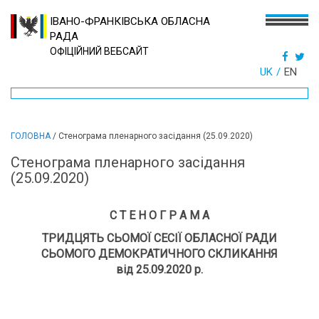
ІВАНО-ФРАНКІВСЬКА ОБЛАСНА
РАДА
ОФІЦІЙНИЙ ВЕБСАЙТ
UK
EN
ГОЛОВНА
/
Стенограма пленарного засідання (25.09.2020)
Стенограма пленарного засідання
(25.09.2020)
С Т Е Н О Г Р А М А
ТРИДЦЯТЬ СЬОМОЇ СЕСІЇ ОБЛАСНОЇ РАДИ
СЬОМОГО ДЕМОКРАТИЧНОГО СКЛИКАННЯ
від 25.09.2020 р.