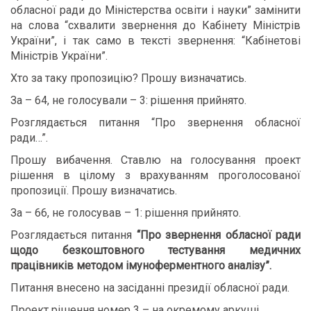
обласної ради до Міністерства освіти і науки” замінити
на слова “схвалити звернення до Кабінету Міністрів
України”, і так само в тексті звернення: “Кабінетові
Міністрів України”.
Хто за таку пропозицію? Прошу визначатись.
За – 64, не голосували – 3: рішення прийнято.
Розглядається питання “Про звернення обласної
ради…”.
Прошу вибачення. Ставлю на голосування проект
рішення в цілому з врахуванням проголосованої
пропозиції. Прошу визначатись.
За – 66, не голосував – 1: рішення прийнято.
Розглядається питання
“Про звернення обласної ради
щодо безкоштовного тестування медичних
працівників методом імуноферментного аналізу”.
Питання внесено на засіданні президії обласної ради.
Проект рішення номер 3 – на окремому аркуші.