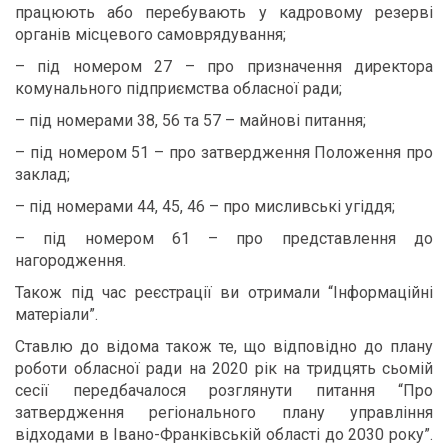
працюють або перебувають у кадровому резерві
органів місцевого самоврядування;
– під номером 27 – про призначення директора
комунального підприємства обласної ради;
– під номерами 38, 56 та 57 – майнові питання;
– під номером 51 – про затвердження Положення про
заклад;
– під номерами 44, 45, 46 – про мисливські угіддя;
– під номером 61 – про представлення до
нагородження.
Також під час реєстрації ви отримали “Інформаційні
матеріали”.
Ставлю до відома також те, що відповідно до плану
роботи обласної ради на 2020 рік на тридцять сьомій
сесії передбачалося розглянути питання “Про
затвердження регіонального плану управління
відходами в Івано-Франківській області до 2030 року”.