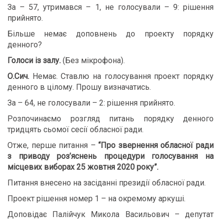
За – 57, утримався – 1, не голосували – 9: рішення
прийнято.
Більше немає доповнень до проекту порядку
денного?
Голоси із залу.
(Без мікрофона).
О.Сич.
Немає. Ставлю на голосування проект порядку
денного в цілому. Прошу визначатись.
За – 64, не голосували – 2: рішення прийнято.
Розпочинаємо розгляд питань порядку денного
тридцять сьомої сесії обласної ради.
Отже, перше питання –
“Про звернення обласної ради
з приводу роз’яснень процедури голосування на
місцевих виборах 25 жовтня 2020 року”.
Питання внесено на засіданні президії обласної ради.
Проект рішення номер 1 – на окремому аркуші.
Доповідає Палійчук Микола Васильович – депутат