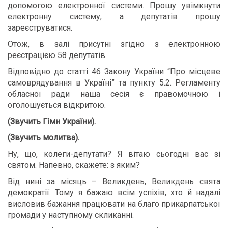
допомогою електронної системи. Прошу увімкнути
електронну систему, а депутатів прошу
зареєструватися.
Отож, в залі присутні згідно з електронною
реєстрацією 58 депутатів.
Відповідно до статті 46 Закону України “Про місцеве
самоврядування в Україні” та пункту 5.2. Регламенту
обласної ради наша сесія є правомочною і
оголошується відкритою.
(Звучить Гімн України).
(Звучить молитва).
Ну, що, колеги-депутати? Я вітаю сьогодні вас зі
святом. Напевно, скажете: з яким?
Від нині за місяць – Великдень, Великдень свята
демократії. Тому я бажаю всім успіхів, хто й надалі
висловив бажання працювати на благо прикарпатської
громади у наступному скликанні.