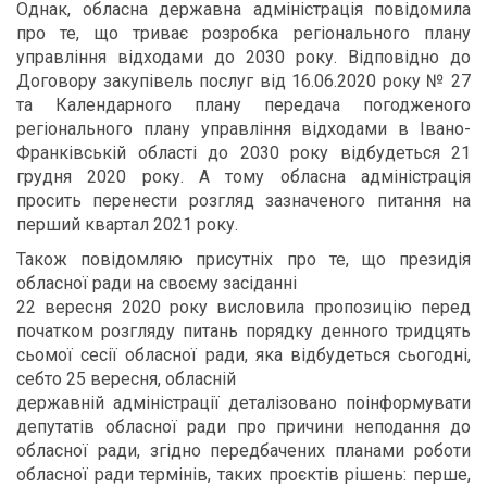
Однак, обласна державна адміністрація повідомила
про те, що триває розробка регіонального плану
управління відходами до 2030 року. Відповідно до
Договору закупівель послуг від 16.06.2020 року № 27
та Календарного плану передача погодженого
регіонального плану управління відходами в Івано-
Франківській області до 2030 року відбудеться 21
грудня 2020 року. А тому обласна адміністрація
просить перенести розгляд зазначеного питання на
перший квартал 2021 року.
Також повідомляю присутніх про те, що президія
обласної ради на своєму засіданні
22 вересня 2020 року висловила пропозицію перед
початком розгляду питань порядку денного тридцять
сьомої сесії обласної ради, яка відбудеться сьогодні,
себто 25 вересня, обласній
державній адміністрації деталізовано поінформувати
депутатів обласної ради про причини неподання до
обласної ради, згідно передбачених планами роботи
обласної ради термінів, таких проєктів рішень: перше,