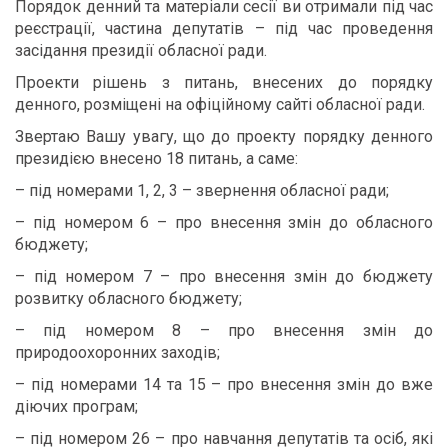
Порядок денний та матеріали сесії ви отримали під час
реєстрації, частина депутатів – під час проведення
засідання президії обласної ради.
Проекти рішень з питань, внесених до порядку
денного, розміщені на офіційному сайті обласної ради.
Звертаю Вашу увагу, що до проекту порядку денного
президією внесено 18 питань, а саме:
– під номерами 1, 2, 3 – звернення обласної ради;
– під номером 6 – про внесення змін до обласного
бюджету;
– під номером 7 – про внесення змін до бюджету
розвитку обласного бюджету;
– під номером 8 – про внесення змін до
природоохоронних заходів;
– під номерами 14 та 15 – про внесення змін до вже
діючих програм;
– під номером 26 – про навчання депутатів та осіб, які