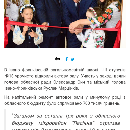
В Івано-Франківській загальноосвітній школі І-ІІІ ступенів
№18 урочисто відкрили актову залу. Участь у заході взяли
голова обласної ради Олександр Сич та міський голова
Івано-Франківська Руслан Марцінків.
На капітальний ремонт актової зали у минулому році з
обласного бюджету було спрямовано 700 тисяч гривень.
“
Загалом за останні три роки з обласного
бюджету мікрорайон “Пасічна” отримав