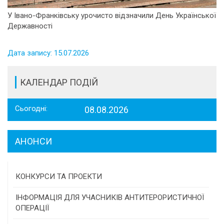
У Івано-Франківську урочисто відзначили День Української
Державності
Дата запису: 15.07.2026
КАЛЕНДАР ПОДІЙ
Сьогодні:
08.08.2026
АНОНСИ
КОНКУРСИ ТА ПРОЕКТИ
Конкурс проектів та програм місцевого
ІНФОРМАЦІЯ ДЛЯ УЧАСНИКІВ АНТИТЕРОРИСТИЧНОЇ
самоврядування
ОПЕРАЦІЇ