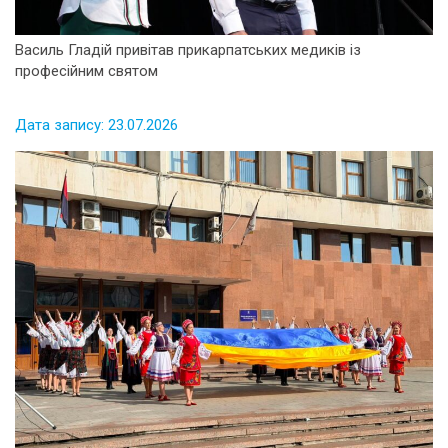
Василь Гладій привітав прикарпатських медиків із
професійним святом
Дата запису: 23.07.2026