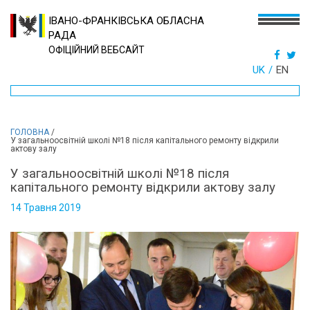
ІВАНО-ФРАНКІВСЬКА ОБЛАСНА
РАДА
ОФІЦІЙНИЙ ВЕБСАЙТ
UK
EN
ГОЛОВНА
/
У загальноосвітній школі №18 після капітального ремонту відкрили
актову залу
У загальноосвітній школі №18 після
капітального ремонту відкрили актову залу
14 Травня 2019