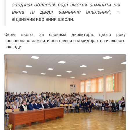
завдяки обласній раді змогли замінити всі
вікна та двері, замінили опалення
“, –
відзначив керівник школи.
Окрім цього, за словами директора, цього року
заплановано замінити освітлення в коридорах навчального
закладу.