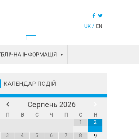
UK
EN
БЛІЧНА ІНФОРМАЦІЯ
КАЛЕНДАР ПОДІЙ
Серпень
2026
П
В
С
Ч
П
С
Н
1
2
3
4
5
6
7
8
9