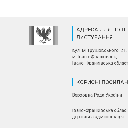
АДРЕСА ДЛЯ ПОШ
ЛИСТУВАННЯ
вул. М. Грушевського, 21,
м. Івано-Франківськ,
Івано-Франківська област
КОРИСНІ ПОСИЛА
Верховна Рада України
Івано-Франківська облас
державна адміністрація