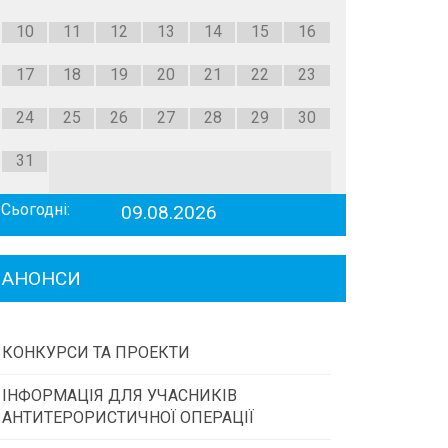
10
11
12
13
14
15
16
17
18
19
20
21
22
23
24
25
26
27
28
29
30
31
Сьогодні:
09.08.2026
АНОНСИ
КОНКУРСИ ТА ПРОЕКТИ
ІНФОРМАЦІЯ ДЛЯ УЧАСНИКІВ
Конкурс проектів та програм місцевого
АНТИТЕРОРИСТИЧНОЇ ОПЕРАЦІЇ
самоврядування