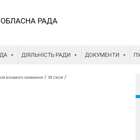
 ОБЛАСНА РАДА
АДА
ДІЯЛЬНІСТЬ РАДИ
ДОКУМЕНТИ
ПУ
/
/
сій восьмого скликання
38 Сесія