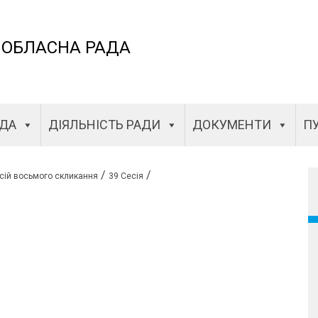
 ОБЛАСНА РАДА
АДА
ДІЯЛЬНІСТЬ РАДИ
ДОКУМЕНТИ
ПУ
/
/
сій восьмого скликання
39 Сесія