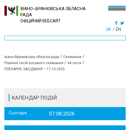
ІВАНО-ФРАНКІВСЬКА ОБЛАСНА
РАДА
ОФІЦІЙНИЙ ВЕБСАЙТ
UK
EN
/
/
Івано-Франківська обласна рада
Скликання
/
/
Рішення сесій восьмого скликання
44 сесія
ПЛЕНАРНЕ ЗАСІДАННЯ – 17.10.2025
КАЛЕНДАР ПОДІЙ
Сьогодні:
07.08.2026