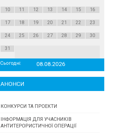
10
11
12
13
14
15
16
17
18
19
20
21
22
23
24
25
26
27
28
29
30
31
Сьогодні:
08.08.2026
АНОНСИ
КОНКУРСИ ТА ПРОЕКТИ
ІНФОРМАЦІЯ ДЛЯ УЧАСНИКІВ
Конкурс проектів та програм місцевого
АНТИТЕРОРИСТИЧНОЇ ОПЕРАЦІЇ
самоврядування