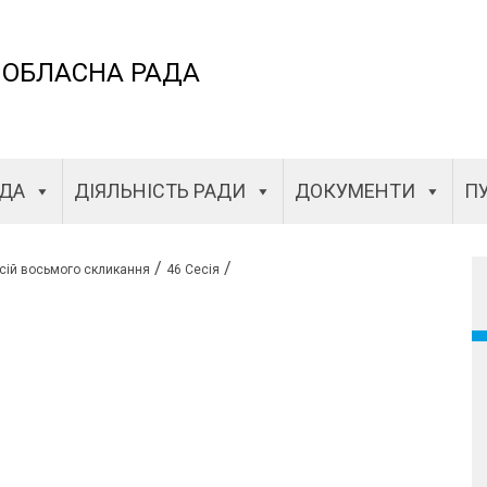
 ОБЛАСНА РАДА
АДА
ДІЯЛЬНІСТЬ РАДИ
ДОКУМЕНТИ
ПУ
/
/
сій восьмого скликання
46 Сесія