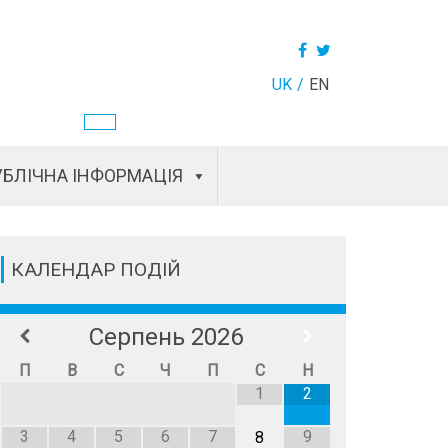
UK
EN
БЛІЧНА ІНФОРМАЦІЯ
КАЛЕНДАР ПОДІЙ
Серпень
2026
П
В
С
Ч
П
С
Н
1
2
3
4
5
6
7
9
8