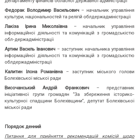
департаменту фінансів обласної державної адміністрації
Федорак Володимир Васильович
– начальник управління
культури, національностей та релігій облдержадміністрації
Лакіза Ірина Миколаївна
– начальник управління
інформаційної діяльності та комунікацій з громадськістю
обл-держадміністрації
Артим Василь Іванович
– заступник начальника управління
інформаційної діяльності та комунікацій з громадськістю
облдержадміністрації
Калитин Ілона Романівна
– заступник міського голови
Болехівської міської ради
Височанський Андрій Франкович
– представник
ініціативної групи громадян “За збереження історико-
культурної спадщини Болехівщини”, депутат Болехівської
міської ради
Порядок денний
Питання для прийняття рекомендацій комісій щодо