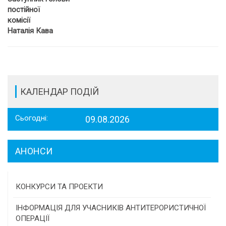
постійної
комісії
Наталія Кава
КАЛЕНДАР ПОДІЙ
Сьогодні:
09.08.2026
АНОНСИ
КОНКУРСИ ТА ПРОЕКТИ
Конкурс проектів та програм місцевого
ІНФОРМАЦІЯ ДЛЯ УЧАСНИКІВ АНТИТЕРОРИСТИЧНОЇ
самоврядування
ОПЕРАЦІЇ