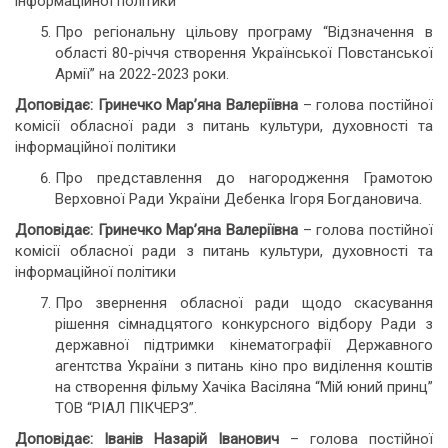
інформаційної політики
Про регіональну цільову програму “Відзначення в
області 80-річчя створення Української Повстанської
Армії” на 2022-2023 роки.
Доповідає: Гринечко Мар’яна Валеріївна
– голова постійної
комісії обласної ради з питань культури, духовності та
інформаційної політики
Про представлення до нагородження Грамотою
Верховної Ради України Дебенка Ігоря Богдановича.
Доповідає: Гринечко Мар’яна Валеріївна
– голова постійної
комісії обласної ради з питань культури, духовності та
інформаційної політики
Про звернення обласної ради щодо скасування
рішення сімнадцятого конкурсного відбору Ради з
державної підтримки кінематографії Державного
агентства України з питань кіно про виділення коштів
на створення фільму Хачіка Васіляна “Мій юний принц”
ТОВ “РІАЛ ПІКЧЕРЗ”.
Доповідає: Іванів Назарій Іванович
– голова постійної