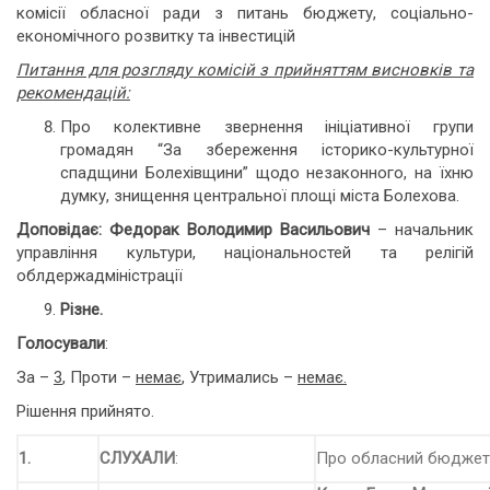
комісії обласної ради з питань бюджету, соціально-
економічного розвитку та інвестицій
Питання для розгляду комісій з прийняттям висновків та
рекомендацій:
Про колективне звернення ініціативної групи
громадян “За збереження історико-культурної
спадщини Болехівщини” щодо незаконного, на їхню
думку, знищення центральної площі міста Болехова.
Доповідає: Федорак Володимир Васильович
– начальник
управління культури, національностей та релігій
облдержадміністрації
Різне.
Голосували
:
За –
3
, Проти –
немає
, Утримались –
немає.
Рішення прийнято.
1.
СЛУХАЛИ
:
Про обласний бюджет н