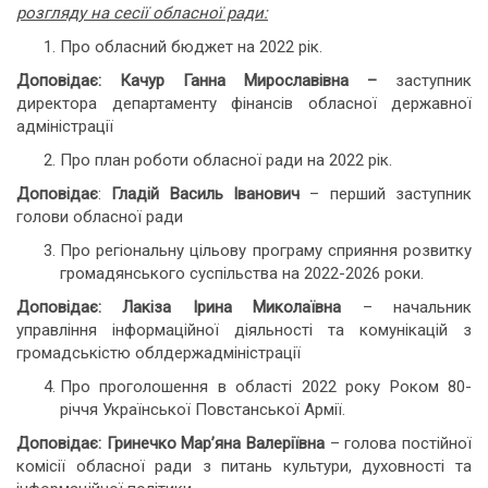
розгляду на сесії обласної ради:
Про обласний бюджет на 2022 рік.
Доповідає: Качур Ганна Мирославівна –
заступник
директора департаменту фінансів обласної державної
адміністрації
Про план роботи обласної ради на 2022 рік.
Доповідає
:
Гладій Василь Іванович
– перший заступник
голови обласної ради
Про регіональну цільову програму сприяння розвитку
громадянського суспільства на 2022-2026 роки.
Доповідає: Лакіза Ірина Миколаївна
– начальник
управління інформаційної діяльності та комунікацій з
громадськістю облдержадміністрації
Про проголошення в області 2022 року Роком 80-
річчя Української Повстанської Армії.
Доповідає: Гринечко Мар’яна Валеріївна
– голова постійної
комісії обласної ради з питань культури, духовності та