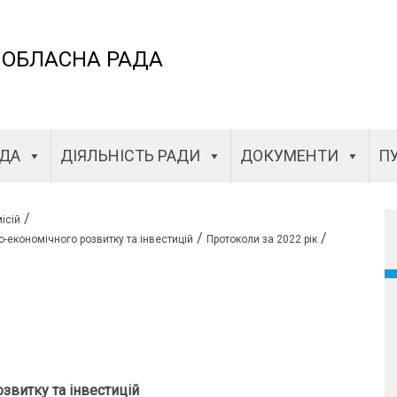
 ОБЛАСНА РАДА
АДА
ДІЯЛЬНІСТЬ РАДИ
ДОКУМЕНТИ
ПУ
/
ісій
/
/
о-економічного розвитку та інвестицій
Протоколи за 2022 рік
звитку та інвестицій