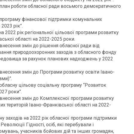
 план роботи обласної ради восьмого демократичного
 програму фінансової підтримки комунальних
2023 рік”.
на 2022 рік регіональної цільової програми розвитку
ської області на 2022-2025 роки.
внесення змін до рішення обласної ради від
ування природоохоронних заходів з обласного фонду
едовища за рахунок планових надходжень у 2022
внесення змін до Програми розвитку освіти Івано-
ами)”.
 обласну цільову соціальну програму “Розвиток
027 роки”.
 внесення змін до Комплексної програми розвитку
х територій Івано-Франківської області на 2022-
у заходів на 2022 рік обласної програми підтримки
еволюції Гідності, осіб, які перебували і
мувань, учасників бойових дій та інших громадян,