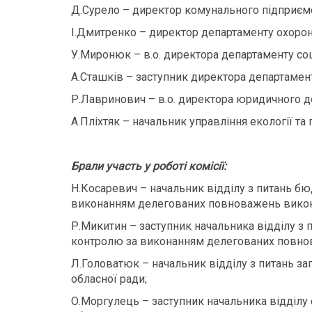
Д.Сурело – директор комунального підприємс
І.Дмитренко – директор департаменту охорон
У.Миронюк – в.о. директора департаменту соц
А.Сташків – заступник директора департамент
Р.Лавринович – в.о. директора юридичного д
А.Пліхтяк – начальник управління екології та
Брали участь у роботі комісії:
Н.Косаревич – начальник відділу з питань б
виконанням делегованих повноважень викона
Р.Микитин – заступник начальника відділу з
контролю за виконанням делегованих повнов
Л.Головатюк – начальник відділу з питань за
обласної ради;
О.Моргулець – заступник начальника відділу