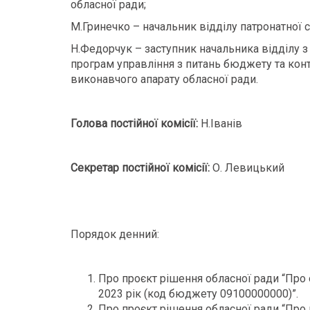
обласної ради;
М.Гринечко – начальник відділу патронатної 
Н.Федорчук – заступник начальника відділу 
програм управління з питань бюджету та ко
виконавчого апарату обласної ради.
Голова постійної комісії:
Н.Іванів
Секретар постійної комісії:
О. Левицький
Порядок денний:
Про проєкт рішення обласної ради “Про
2023 рік (код бюджету 09100000000)”.
Про проєкт рішення обласної ради “Про 