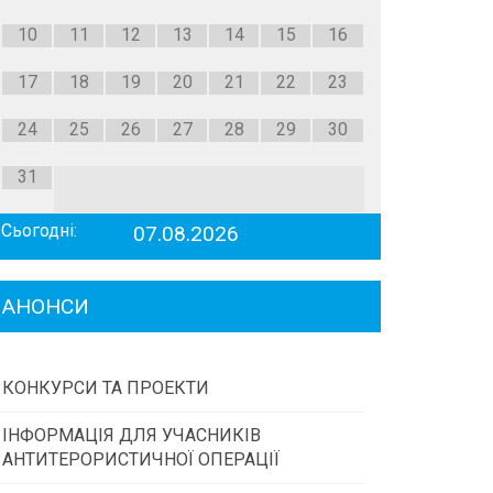
10
11
12
13
14
15
16
17
18
19
20
21
22
23
24
25
26
27
28
29
30
31
Сьогодні:
07.08.2026
АНОНСИ
КОНКУРСИ ТА ПРОЕКТИ
ІНФОРМАЦІЯ ДЛЯ УЧАСНИКІВ
Конкурс проектів та програм місцевого
АНТИТЕРОРИСТИЧНОЇ ОПЕРАЦІЇ
самоврядування