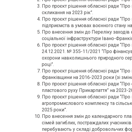
Про проєкт рішення обласної ради “Про
скликання на 2023 рік”.
Про проєкт рішення обласної ради “Про
підприємств в умовах воєнного стану на 
Про внесення змін до Переліку заходів 
соціальної інфраструктури Івано-Франків
Про проєкт рішення обласної ради “Про 
24.12.2021. № 355-11/2021 “Про фінанс
охорони навколишнього природного сер
році”.
Про проєкт рішення обласної ради “Про 
Франківщини на 2016-2023 роки (зі змін
Про проєкт рішення обласної ради “Про
пластового руху Прикарпаття” на 2023-2
Про проєкт рішення обласної ради “Про
агропромислового комплексу та сільськи
2025 роки”.
Про внесення змін до календарного план
сімей загиблих, постраждалих учасників Р
перебувають у складі добровольчих фор