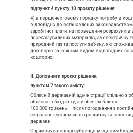
підпункт 4 пункту 10 проєкту рішення:
4) в першочерговому порядку потребу в кошт
відповідно до встановлених законодавством 
заробітної плати; на проведення розрахунків
перев’язувальних матеріалів, за електричну 
природний газ та послуги зв’язку, які спож
договорів за кожним видом відповідних пос
кошторисі.
ІІ. Доповнити проєкт рішення:
пунктом 7 такого змісту:
Обласній державній адміністрації спільно з
обласного бюджету, а у обсягах більше
100 000 гривень – після погодження з постій
соціально-економічного розвитку та інвестиці
держави.
Спрямовувати інші субвенції місцевим бюдже