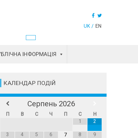
UK
EN
БЛІЧНА ІНФОРМАЦІЯ
КАЛЕНДАР ПОДІЙ
Серпень
2026
П
В
С
Ч
П
С
Н
1
2
3
4
5
6
8
9
7