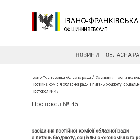
ІВАНО-ФРАНКІВСЬКА
ОФІЦІЙНИЙ ВЕБСАЙТ
НОВИНИ
ОБЛАСНА Р
/
Івано-Франківська обласна рада
Засідання постійних ком
Постійна комісія обласної ради з питань бюджету, соціальн
Протокол № 45
Протокол № 45
засідання постійної комісії обласної ради
з питань бюджету, соціально-економічного ро