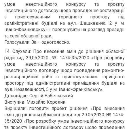
умов інвестиційного конкурсу та проєкту
інвестиційного договору щодо проведення реставрації
з пристосуванням горищного простору під
адміністративні будівлі на вул. Шашкевича, 2 у м.
Івано-Франківську» і пропонувати на розгляд президії
та сесії обласної ради.
Голосували: За – одноголосно.
14. Слухали: Про внесення змін до рішення обласної
ради від 29.05.2020. № 1474-35/2020 «Про розробку
умов інвестиційного конкурсу та проєкту
інвестиційного договору щодо проведення ремонтно-
реставраційних робіт з пристосуванням горищного
простору під адміністративні приміщення будівлі на
вул. Незалежності, 5 у м. Івано-Франківську».
Доповідає: Сергій Бабельський
Виступив: Михайло Королик
Вирішили: погодити проект рішення «Про внесення
змін до рішення обласної ради від 29.05.2020. № 1474-
35/2020 «Про розробку умов інвестиційного конкурсу
та проєкту інвестиційного договору щодо проведення