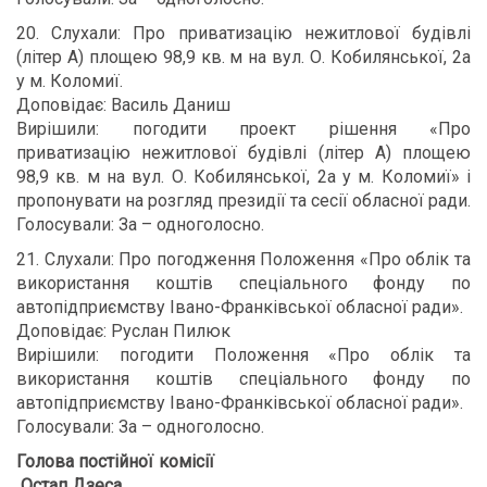
20. Слухали: Про приватизацію нежитлової будівлі
(літер А) площею 98,9 кв. м на вул. О. Кобилянської, 2а
у м. Коломиї.
Доповідає: Василь Даниш
Вирішили: погодити проект рішення «Про
приватизацію нежитлової будівлі (літер А) площею
98,9 кв. м на вул. О. Кобилянської, 2а у м. Коломиї» і
пропонувати на розгляд президії та сесії обласної ради.
Голосували: За – одноголосно.
21. Слухали: Про погодження Положення «Про облік та
використання коштів спеціального фонду по
автопідприємству Івано-Франківської обласної ради».
Доповідає: Руслан Пилюк
Вирішили: погодити Положення «Про облік та
використання коштів спеціального фонду по
автопідприємству Івано-Франківської обласної ради».
Голосували: За – одноголосно.
Голова постійної комісії
Остап Дзеса