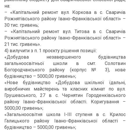
на:
– «Капітальний ремонт вул. Коркова в с. Сваричів
Рожнятівського району Івано-Франківської області» –
30 тис. гривень;
– «Капітальний ремонт вул. Титова в с. Сваричів
Рожнятівського району Івано-Франківської області» –
21 тис. гривень».
4) вилучити з п. 1 проєкту рішення позиції:
«Добудова незавершеного будівництва
загальноосвітньої школи в смт. Солотвин
Богородчанського району (корпус № 3), нове
будівництво – 5000,00 гривень»;
«Нове будівництво «Добудова шкільної їдальні,
виробничих майстерень та класних кімнат по вул.
Грушевського, 27 в с. Чернятин Городенківського
району Івано-Франківської області. Коригування –
5000,00 гривень»;
«Загальноосвітня школа I-III ступеня в с. Крилос
Галицького району Івано-Франківської області –
будівництво – 5000,00 гривень»;