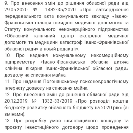
9. Про внесення змін до рішення обласної ради від
29.05.2020 № 1482-35/2020 «Про затвердження
передавального акта комунального закладу «Івано-
Франківська станція швидкої медичної допомоги» та
Статуту комунального некомерційного підприємства
«Обласний клінічний центр екстреної медичної
допомоги та медицини катастроф Івано-Франківської
обласної ради» в новій редакції».
10. Про надання комунальному некомерційному
підприємству «Івано-Франківська обласна дитяча
клінічна лікарня Івано-Франківської обласної ради»
дозволу на списання майна.
11. Про надання Погонянському психоневрологічному
інтернату дозволу на списання майна.
12. Про внесення змін до рішення обласної ради від
20.12.2019. № 1332-33/2019 «Про розподіл коштів
бюджету розвитку обласного бюджету на 2020 рік» (зі
змінами).
13. Про розробку умов інвестиційного конкурсу та
проєкту інвестиційного договору щодо проведення