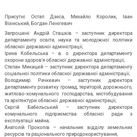
Присутні: Остап Дзеса, Михайло Королик, Іван
Візінський, Богдан Ленігевич
Запрошені: Андрій Сташків – заступник директора
департаменту освіти, науки та молодіжної політики
обласної державної адміністрації;
Ірина Кобельська – в. о. директора департаменту
охорони здоров’я обласної державної адміністрації;
Степан Микицей – заступник директора департаменту
соціальної політики обласної державної адміністрації;
Володимир Рачкевич – заступник директора
департаменту розвитку громад, територій, дорожнього,
житлово-комунального господарства, містобудування
та архітектури обласної державної адміністрації;
Сергій Бабельський – заступник директора
комунального підприємства обласної ради з
експлуатації майна;
Анатолій Прокопів – начальник відділу земельних
ресурсів та раціонального природокористування;