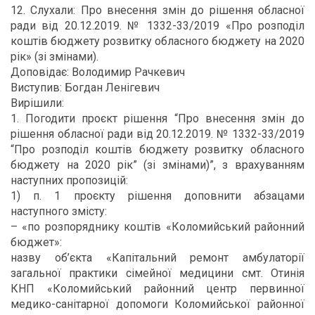
12. Слухали: Про внесення змін до рішення обласної
ради від 20.12.2019. № 1332-33/2019 «Про розподіл
коштів бюджету розвитку обласного бюджету на 2020
рік» (зі змінами).
Доповідає: Володимир Рачкевич
Виступив: Богдан Ленігевич
Вирішили:
1. Погодити проєкт рішення “Про внесення змін до
рішення обласної ради від 20.12.2019. № 1332-33/2019
“Про розподіл коштів бюджету розвитку обласного
бюджету на 2020 рік” (зі змінами)”, з врахуванням
наступних пропозицій:
1) п. 1 проєкту рішення доповнити абзацами
наступного змісту:
– «по розпоряднику коштів «Коломийський районний
бюджет»:
назву об’єкта «Капітальний ремонт амбулаторії
загальної практики сімейної медицини смт. Отинія
КНП «Коломийський районний центр первинної
медико-санітарної допомоги Коломийської районної