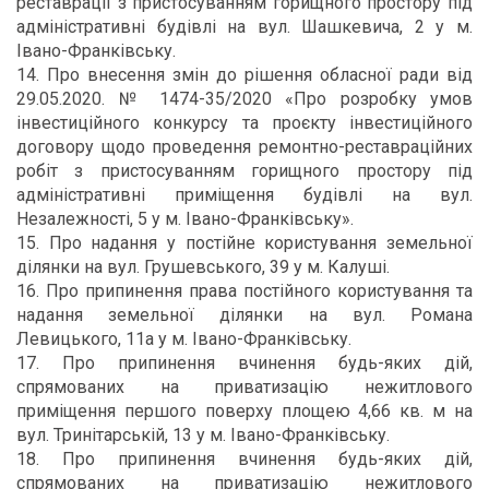
реставрації з пристосуванням горищного простору під
адміністративні будівлі на вул. Шашкевича, 2 у м.
Івано-Франківську.
14. Про внесення змін до рішення обласної ради від
29.05.2020. № 1474-35/2020 «Про розробку умов
інвестиційного конкурсу та проєкту інвестиційного
договору щодо проведення ремонтно-реставраційних
робіт з пристосуванням горищного простору під
адміністративні приміщення будівлі на вул.
Незалежності, 5 у м. Івано-Франківську».
15. Про надання у постійне користування земельної
ділянки на вул. Грушевського, 39 у м. Калуші.
16. Про припинення права постійного користування та
надання земельної ділянки на вул. Романа
Левицького, 11а у м. Івано-Франківську.
17. Про припинення вчинення будь-яких дій,
спрямованих на приватизацію нежитлового
приміщення першого поверху площею 4,66 кв. м на
вул. Тринітарській, 13 у м. Івано-Франківську.
18. Про припинення вчинення будь-яких дій,
спрямованих на приватизацію нежитлового