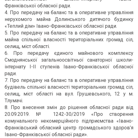
Франківської обласної ради.
4. Про передачу на баланс та в оперативне управління
нерухомого майна Долинського дитячого будинку
«Теплий дім» Івано-Франківської обласної ради.
5. Про передачу на баланс та в оперативне управління
майна спільної власності територіальних громад сіл,
селищ, міст області.
6. Про передачу єдиного майнового комплексу
Смоднянської загальноосвітньої санаторної школи-
інтернату I-II ступенів Івано-Франківської обласної
ради.
7. Про передачу на баланс та в оперативне управління
будівель спільної власності територіальних громад сіл,
селищ, міст області на вул. Грушевського, 12 у м.
Тлумачі.
8. Про внесення змін до рішення обласної ради від
20.09.2019. № 1242-30/2019 «Про створення
комунального некомерційного підприємства «Івано-
Франківський обласний центр громадського здоров’я
Івано-Франківської обласної ради».