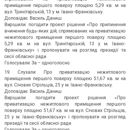
приміщення першого поверху площею 5,29 кв. м на
вул. Тринітарській, 13 у м. Івано-Франківську.
Доповідає: Василь Даниш
Вирішили: погодити проект рішення «Про припинення
вчинення будь-яких дій, спрямованих на приватизацію
нежитлового приміщення першого поверху площею
5,29 кв. м на вул. Тринітарській, 13 у м. Івано-
Франківську» і пропонувати на розгляд президії та
сесії обласної ради.
Голосували: За – одноголосно.
19. Слухали: Про приватизацію нежитлового
приміщення першого поверху площею 51,67 кв. м на
вул. Січових Стрільців, 25 у м. Івано-Франківську.
Доповідає: Василь Даниш
Вирішили: погодити проект рішення «Про
приватизацію нежитлового приміщення першого
поверху площею 51,67 кв. м на вул. Січових Стрільців,
25 у м. Івано-Франківську» і пропонувати на розгляд
президії та сесії обласної ради.
Голосували: За – одноголосно.