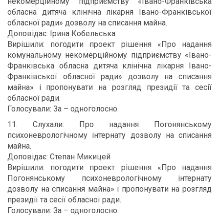
некомерційному підприємству «Івано-Франківська
обласна дитяча клінічна лікарня Івано-Франківської
обласної ради» дозволу на списання майна.
Доповідає: Ірина Кобельська
Вирішили: погодити проект рішення «Про надання
комунальному некомерційному підприємству «Івано-
Франківська обласна дитяча клінічна лікарня Івано-
Франківської обласної ради» дозволу на списання
майна» і пропонувати на розгляд президії та сесії
обласної ради.
Голосували: За – одноголосно.
11. Слухали: Про надання Погонянському
психоневрологічному інтернату дозволу на списання
майна.
Доповідає: Степан Микицей
Вирішили: погодити проект рішення «Про надання
Погонянському психоневрологічному інтернату
дозволу на списання майна» і пропонувати на розгляд
президії та сесії обласної ради.
Голосували: За – одноголосно.