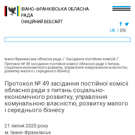
ІВАНО-ФРАНКІВСЬКА ОБЛАСНА
РАДА
ОФІЦІЙНИЙ ВЕБСАЙТ
UK
EN
/
/
Івано-Франківська обласна рада
Засідання постійних комісій
Протокол № 49 засідання постійної комісії обласної ради з питань
соціально-економічного розвитку, управління комунальною власністю,
розвитку малого і середнього бізнесу
Протокол № 49 засідання постійної комісії
обласної ради з питань соціально-
економічного розвитку, управління
комунальною власністю, розвитку малого
і середнього бізнесу
21 липня 2020 року
м. Івано-Франківськ