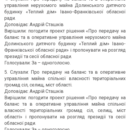
управління нерухомого майна Долинського дитячого
будинку «Теплий дім» Івано-Франківської обласної
ради.
Доповідає: Андрій Сташків
Вирішили: погодити проект рішення «Про передачу на
баланс та в оперативне управління нерухомого майна
Долинського дитячого будинку «Теплий дім» Івано-
Франківської обласної ради» і пропонувати на розгляд
президії та сесії обласної ради.
Голосували: За – одноголосно.
5. Слухали: Про передачу на баланс та в оперативне
управління майна спільної власності територіальних
громад сіл, селищ, міст області.
Доповідає: Андрій Сташків
Вирішили: погодити проект рішення «Про передачу на
баланс та в оперативне управління майна спільної
власності територіальних громад сіл, селищ, міст
області» і пропонувати на розгляд президії та сесії
обласної ради.
Голосували: За – одноголосно.