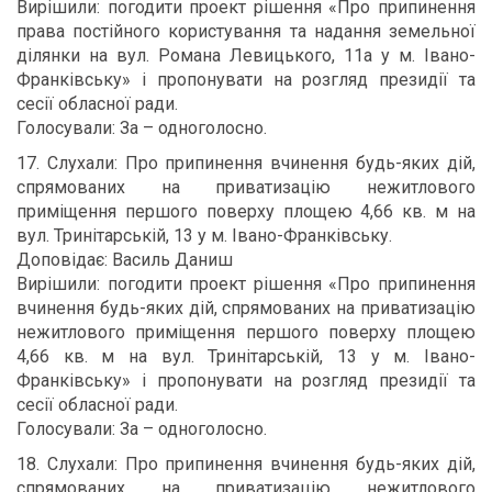
Вирішили: погодити проект рішення «Про припинення
права постійного користування та надання земельної
ділянки на вул. Романа Левицького, 11а у м. Івано-
Франківську» і пропонувати на розгляд президії та
сесії обласної ради.
Голосували: За – одноголосно.
17. Слухали: Про припинення вчинення будь-яких дій,
спрямованих на приватизацію нежитлового
приміщення першого поверху площею 4,66 кв. м на
вул. Тринітарській, 13 у м. Івано-Франківську.
Доповідає: Василь Даниш
Вирішили: погодити проект рішення «Про припинення
вчинення будь-яких дій, спрямованих на приватизацію
нежитлового приміщення першого поверху площею
4,66 кв. м на вул. Тринітарській, 13 у м. Івано-
Франківську» і пропонувати на розгляд президії та
сесії обласної ради.
Голосували: За – одноголосно.
18. Слухали: Про припинення вчинення будь-яких дій,
спрямованих на приватизацію нежитлового