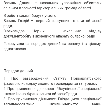
Василь Даниш – начальник управління об’єктами
спільної власності територіальних громад області
В роботі комісії беруть участь:
Василь Гладій – перший заступник голови обласної
ради;
Олександра Чорній – начальник відділу
документообігу виконавчого апарату обласної ради
Голосували за порядок денний за основу і в цілому:
одноголосно.
Порядок денний:
1. Про затвердження Статуту Прикарпатського
фахового коледжу лісового господарства та туризму.
2. Про припинення діяльності Яблунівської спеціальної
школи Івано-Франківської обласної ради.
3. Про припинення діяльності Гвіздецької спеціальної
загальноосвітньої школи-інтернату Івано-