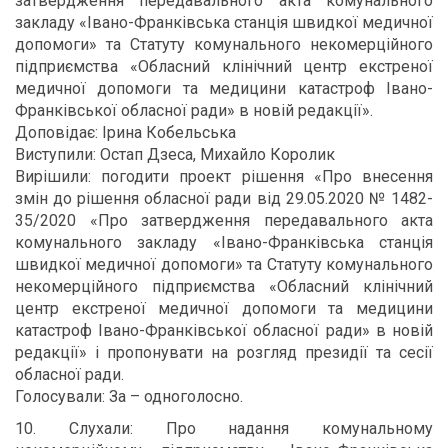
затвердження передавального акта комунального
закладу «Івано-Франківська станція швидкої медичної
допомоги» та Статуту комунального некомерційного
підприємства «Обласний клінічний центр екстреної
медичної допомоги та медицини катастроф Івано-
Франківської обласної ради» в новій редакції».
Доповідає: Ірина Кобельська
Виступили: Остап Дзеса, Михайло Королик
Вирішили: погодити проект рішення «Про внесення
змін до рішення обласної ради від 29.05.2020 № 1482-
35/2020 «Про затвердження передавального акта
комунального закладу «Івано-Франківська станція
швидкої медичної допомоги» та Статуту комунального
некомерційного підприємства «Обласний клінічний
центр екстреної медичної допомоги та медицини
катастроф Івано-Франківської обласної ради» в новій
редакції» і пропонувати на розгляд президії та сесії
обласної ради.
Голосували: За – одноголосно.
10. Слухали: Про надання комунальному