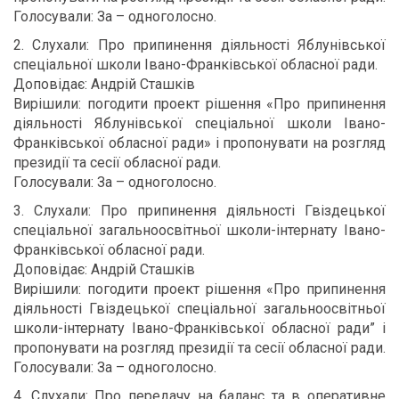
Голосували: За – одноголосно.
2. Слухали: Про припинення діяльності Яблунівської
спеціальної школи Івано-Франківської обласної ради.
Доповідає: Андрій Сташків
Вирішили: погодити проект рішення «Про припинення
діяльності Яблунівської спеціальної школи Івано-
Франківської обласної ради» і пропонувати на розгляд
президії та сесії обласної ради.
Голосували: За – одноголосно.
3. Слухали: Про припинення діяльності Гвіздецької
спеціальної загальноосвітньої школи-інтернату Івано-
Франківської обласної ради.
Доповідає: Андрій Сташків
Вирішили: погодити проект рішення «Про припинення
діяльності Гвіздецької спеціальної загальноосвітньої
школи-інтернату Івано-Франківської обласної ради” і
пропонувати на розгляд президії та сесії обласної ради.
Голосували: За – одноголосно.
4. Слухали: Про передачу на баланс та в оперативне