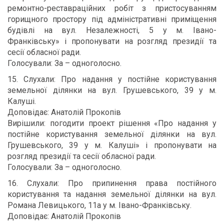
ремонтно-реставраційних робіт з пристосуванням
горищного простору під адміністративні приміщення
будівлі на вул. Незалежності, 5 у м. Івано-
Франківську» і пропонувати на розгляд президії та
сесії обласної ради.
Голосували: За – одноголосно.
15. Слухали: Про надання у постійне користування
земельної ділянки на вул. Грушевського, 39 у м.
Калуші.
Доповідає: Анатолій Прокопів
Вирішили: погодити проект рішення «Про надання у
постійне користування земельної ділянки на вул.
Грушевського, 39 у м. Калуші» і пропонувати на
розгляд президії та сесії обласної ради.
Голосували: За – одноголосно.
16. Слухали: Про припинення права постійного
користування та надання земельної ділянки на вул.
Романа Левицького, 11а у м. Івано-Франківську.
Доповідає: Анатолій Прокопів