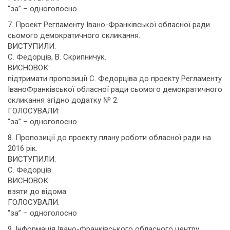
“за” – одноголосно
7. Проект Регламенту Івано-Франківської обласної ради
сьомого демократичного скликання.
ВИСТУПИЛИ:
С. Федорців, В. Скрипничук.
ВИСНОВОК:
підтримати пропозиції С. Федорціва до проекту Регламенту
ІваноФранківської обласної ради сьомого демократичного
скликання згідно додатку № 2.
ГОЛОСУВАЛИ:
“за” – одноголосно
8. Пропозиції до проекту плану роботи обласної ради на
2016 рік.
ВИСТУПИЛИ:
С. Федорців.
ВИСНОВОК:
взяти до відома.
ГОЛОСУВАЛИ:
“за” – одноголосно
9. Інформація Івано-Франківського обласного центру