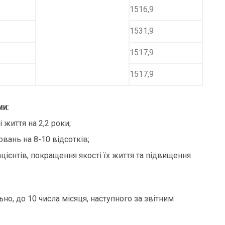
1516,9
1531,9
1517,9
1517,9
ми:
 життя на 2,2 роки;
вань на 8-10 відсотків;
ацієнтів, покращення якості їх життя та підвищення
о, до 10 числа місяця, наступного за звітним