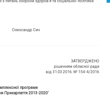
ди з питань охорони здоров’я та соціальної політики
ександр Сич
ЗАТВЕРДЖЕНО
рішенням обласної ради
від 31.03.2016. № 154-4/2016
мплексної програми
ня Прикарпаття 2013-2020
“