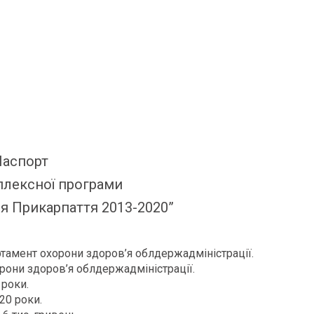
Паспорт
плексної програми
я Прикарпаття 2013-2020”
тамент охорони здоров’я облдержадміністрації.
рони здоров’я облдержадміністрації.
 роки.
20 роки.