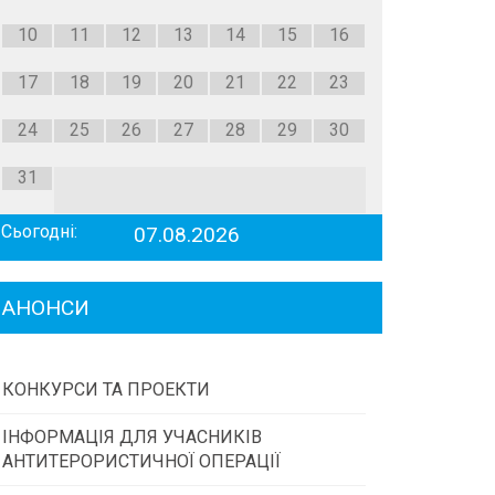
10
11
12
13
14
15
16
17
18
19
20
21
22
23
24
25
26
27
28
29
30
31
Сьогодні:
07.08.2026
АНОНСИ
КОНКУРСИ ТА ПРОЕКТИ
ІНФОРМАЦІЯ ДЛЯ УЧАСНИКІВ
Конкурс проектів та програм місцевого
АНТИТЕРОРИСТИЧНОЇ ОПЕРАЦІЇ
самоврядування