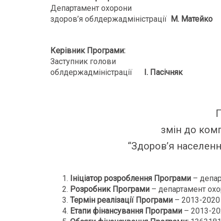
Департамент охорони
здоров’я облдержадміністрації
М. Матейко
Керівник Програми:
Заступник голови
облдержадміністрації
І. Пасічняк
змін до ком
“Здоров’я населенн
Ініціатор розроблення Програми
– депар
Розробник Програми
– департамент охо
Термін реалізації Програми
– 2013-2020
Етапи фінансування Програми
– 2013-20