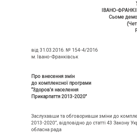
ІВАНО-ФРАНКІ
Сьоме демо
(Чет
від 31.03.2016. № 154-4/2016
м. Івано-Франківськ
Про внесення змін
до комплексної програми
“Здоров’я населення
Прикарпаття 2013-2020″
Заслухавши та обговоривши зміни до компле
2013-2020”, відповідно до статті 43 Закону У
обласна рада