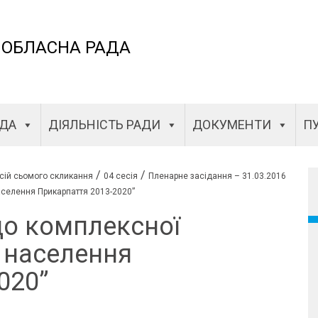
 ОБЛАСНА РАДА
АДА
ДІЯЛЬНІСТЬ РАДИ
ДОКУМЕНТИ
ПУ
/
/
сій сьомого скликання
04 сесія
Пленарне засідання – 31.03.2016
аселення Прикарпаття 2013-2020”
до комплексної
 населення
020”