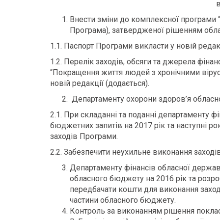
в
Внести зміни до комплексної програми “
Програма), затвердженої рішенням облас
1.1. Паспорт Програми викласти у новій редакц
1.2. Перелік заходів, обсяги та джерела фінан
“Покращення життя людей з хронічними вірус
новій редакції (додається).
Департаменту охорони здоров’я обласної
2.1. При складанні та поданні департаменту фі
бюджетних запитів на 2017 рік та наступні р
заходів Програми.
2.2. Забезпечити неухильне виконання заході
Департаменту фінансів обласної державно
обласного бюджету на 2016 рік та розр
передбачати кошти для виконання заход
частини обласного бюджету.
Контроль за виконанням рішення поклас