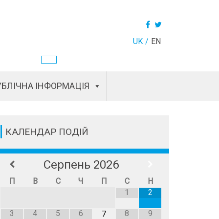
UK
EN
БЛІЧНА ІНФОРМАЦІЯ
КАЛЕНДАР ПОДІЙ
Серпень
2026
П
В
С
Ч
П
С
Н
1
2
3
4
5
6
8
9
7