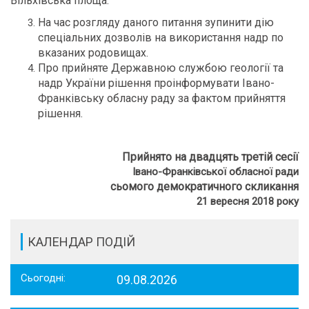
Вільхівська площа.
На час розгляду даного питання зупинити дію
спеціальних дозволів на використання надр по
вказаних родовищах.
Про прийняте Державною службою геології та
надр України рішення проінформувати Івано-
Франківську обласну раду за фактом прийняття
рішення.
Прийнято на двадцять третій сесії
Івано-Франківської обласної ради
сьомого демократичного скликання
21 вересня 2018 року
КАЛЕНДАР ПОДІЙ
Сьогодні:
09.08.2026