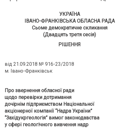
УКРАЇНА
ІВАНО-ФРАНКІВСЬКА ОБЛАСНА РАДА
Сьоме демократичне скликання
(Двадцять третя сесія)
РІШЕННЯ
від 21.09.2018 № 916-23/2018
м. Івано-Франківськ
Про звернення обласної ради
щодо перевірки дотримання
дочірнім підприємством Національної
акціонерної компанії “Надра України”
“Західукргеологія” вимог законодавства
у сфері геологічного вивчення надр