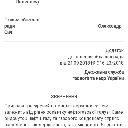
Левкович).
Голова обласної
ради Олександр
Сич
Додаток
до рішення обласної ради
від 21.09.2018 № 916-23/2018
Державна служба
геології та надр України
ЗВЕРНЕННЯ
Природно-ресурсний потенціал держави суттєво
залежить від рівня розвитку нафтогазової галузі. Саме
видобуток нафти, газу та газового конденсату сприяє
наповненню як державного, так і місцевого бюджетів.