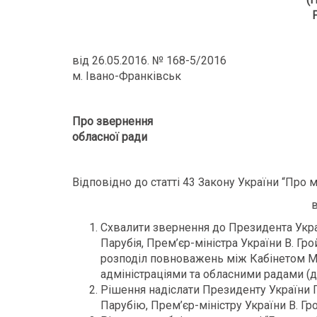
від 26.05.2016. № 168-5/2016
м. Івано-Франківськ
Про звернення
обласної ради
Відповідно до статті 43 Закону України “Про 
в
Схвалити звернення до Президента Укра
Парубія, Прем’єр-міністра України В. Г
розподіл повноважень між Кабінетом М
адміністраціями та обласними радами (д
Рішення надіслати Президенту України П
Парубію, Прем’єр-міністру України В. Г