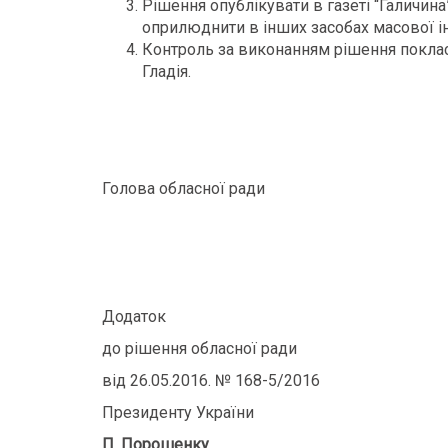
Рішення опублікувати в газеті “Галичина”
оприлюднити в інших засобах масової ін
Контроль за виконанням рішення поклас
Гладія.
Голова обласної ради Ол
Додаток
до рішення обласної ради
від 26.05.2016. № 168-5/2016
Президенту України
П. Порошенку