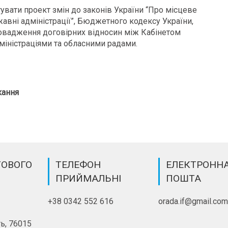
увати проект змін до законів України “Про місцеве
жавні адміністрації”, Бюджетного кодексу України,
овадження договірних відносин між Кабінетом
міністраціями та обласними радами.
кання
ТОВОГО
ТЕЛЕФОН
ЕЛЕКТРОНН
ПРИЙМАЛЬНІ
ПОШТА
+38 0342 552 616
orada.if@gmail.co
ь, 76015