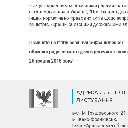
– за узгодженням із обласними радами підгот
самоврядування в Україні”, ”Про місцеві дер
інших нормативно-правових актів щодо запр
Міністрів України, обласними державними ад
Прийнято на п’ятій сесії Івано-Франківської
обласної ради сьомого демократичного скли
26 травня 2016 року
АДРЕСА ДЛЯ ПОШ
ЛИСТУВАННЯ
вул. М. Грушевського, 21,
м. Івано-Франківськ,
Івано-Франківська област