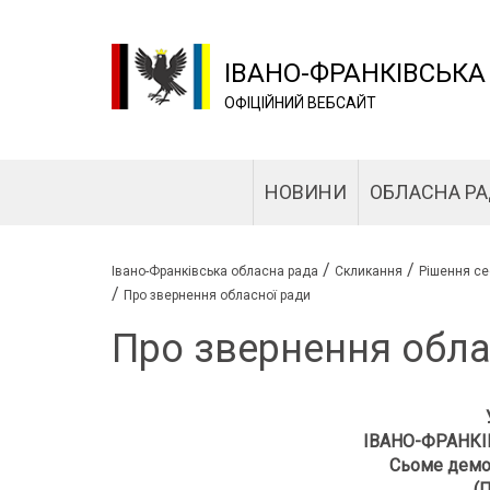
ІВАНО-ФРАНКІВСЬКА
ОФІЦІЙНИЙ ВЕБСАЙТ
НОВИНИ
ОБЛАСНА Р
/
/
Івано-Франківська обласна рада
Скликання
Рішення се
/
Про звернення обласної ради
Про звернення обла
ІВАНО-ФРАНКІ
Сьоме демо
(П