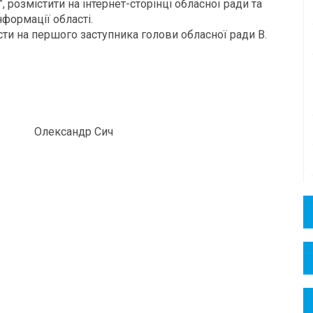
, розмістити на інтернет-сторінці обласної ради та
формації області.
ти на першого заступника голови обласної ради В.
ександр Сич