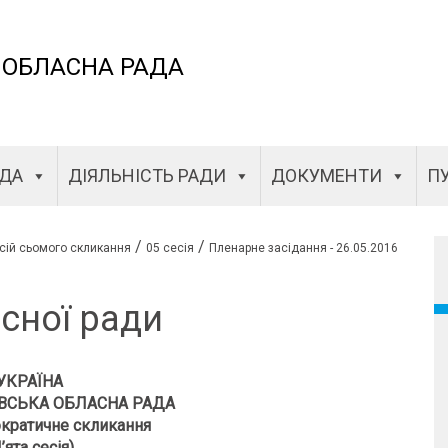
 ОБЛАСНА РАДА
АДА
ДІЯЛЬНІСТЬ РАДИ
ДОКУМЕНТИ
ПУ
/
/
сій сьомого скликання
05 сесія
Пленарне засідання - 26.05.2016
сної ради
УКРАЇНА
ВСЬКА ОБЛАСНА РАДА
кратичне скликання
’ята сесія)