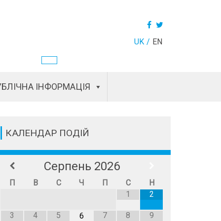
UK
EN
БЛІЧНА ІНФОРМАЦІЯ
КАЛЕНДАР ПОДІЙ
Серпень
2026
П
В
С
Ч
П
С
Н
1
2
3
4
5
7
8
9
6