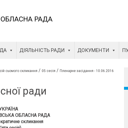
 ОБЛАСНА РАДА
АДА
ДІЯЛЬНІСТЬ РАДИ
ДОКУМЕНТИ
ПУ
/
/
сій сьомого скликання
05 сесія
Пленарне засідання - 10.06.2016
сної ради
УКРАЇНА
ВСЬКА ОБЛАСНА РАДА
кратичне скликання
’ята сесія)