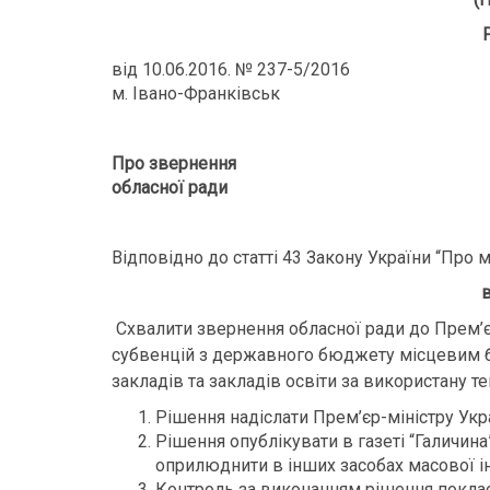
від 10.06.2016. № 237-5/2016
м. Івано-Франківськ
Про звернення
обласної ради
Відповідно до статті 43 Закону України “Про 
в
Схвалити звернення обласної ради до Прем’є
субвенцій з державного бюджету місцевим 
закладів та закладів освіти за використану т
Рішення надіслати Прем’єр-міністру Укра
Рішення опублікувати в газеті “Галичина”
оприлюднити в інших засобах масової ін
Контроль за виконанням рішення поклас