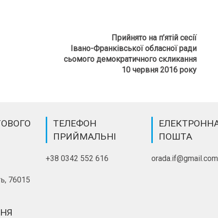
Прийнято на п’ятій сесії
Івано-Франківської обласної ради
сьомого демократичного скликання
10 червня 2016 року
ТОВОГО
ТЕЛЕФОН
ЕЛЕКТРОНН
ПРИЙМАЛЬНІ
ПОШТА
+38 0342 552 616
orada.if@gmail.co
ь, 76015
ННЯ