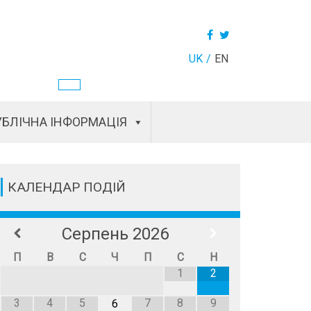
UK
EN
БЛІЧНА ІНФОРМАЦІЯ
КАЛЕНДАР ПОДІЙ
Серпень
2026
П
В
С
Ч
П
С
Н
1
2
3
4
5
7
8
9
6