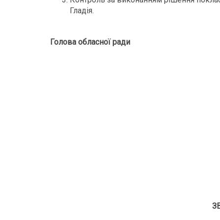
Гладія.
Голова обласної ради 
З