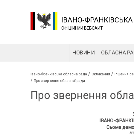
ІВАНО-ФРАНКІВСЬКА
ОФІЦІЙНИЙ ВЕБСАЙТ
НОВИНИ
ОБЛАСНА Р
/
/
Івано-Франківська обласна рада
Скликання
Рішення се
/
Про звернення обласної ради
Про звернення обла
ІВАНО-ФРАНКІ
Сьоме демо
(П