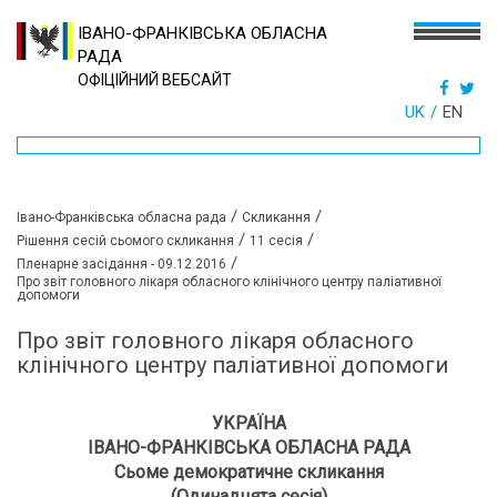
ІВАНО-ФРАНКІВСЬКА ОБЛАСНА
РАДА
ОФІЦІЙНИЙ ВЕБСАЙТ
UK
EN
/
/
Івано-Франківська обласна рада
Скликання
/
/
Рішення сесій сьомого скликання
11 сесія
/
Пленарне засідання - 09.12.2016
Про звіт головного лікаря обласного клінічного центру паліативної
допомоги
Про звіт головного лікаря обласного
клінічного центру паліативної допомоги
УКРАЇНА
ІВАНО-ФРАНКІВСЬКА ОБЛАСНА РАДА
Сьоме демократичне скликання
(Одинадцята сесія)