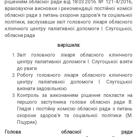
рішенням обласної ради від 18.03.2016. № 121-4/2016,
враховуючи висновки і рекомендації постійної комісії
обласної ради з питань охорони здоров’я та соціальної
політики, заслухавши звіт головного лікаря обласного
клінічного центру паліативної допомоги І. Слугоцької,
обласна рада
вирішила:
Звіт головного лікаря обласного клінічного
центру паліативної допомоги І. Слугоцької взяти
до уваги.
Роботу головного лікаря обласного клінічного
центру паліативної допомоги І. Слугоцької
визнати задовільною.
Контроль за виконанням рішення покласти на
першого заступника голови обласної ради В.
Гладія і постійну комісію обласної ради з питань
охорони здоров’я та соціальної політики (М.
Піцуряк).
Голова обласної ради