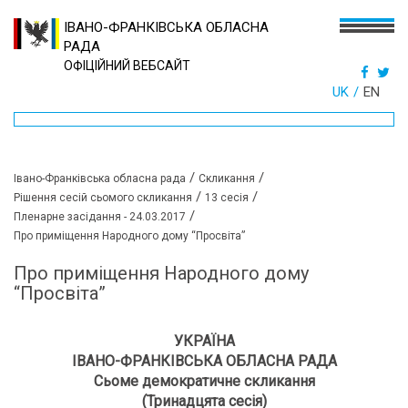
ІВАНО-ФРАНКІВСЬКА ОБЛАСНА
РАДА
ОФІЦІЙНИЙ ВЕБСАЙТ
UK
EN
/
/
Івано-Франківська обласна рада
Скликання
/
/
Рішення сесій сьомого скликання
13 сесія
/
Пленарне засідання - 24.03.2017
Про приміщення Народного дому “Просвіта”
Про приміщення Народного дому
“Просвіта”
УКРАЇНА
ІВАНО-ФРАНКІВСЬКА ОБЛАСНА РАДА
Сьоме демократичне скликання
(Тринадцята сесія)