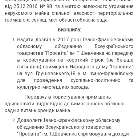
від 25.12.2016. № 98 та з метою належного утримання
нерухомого майна спільної власності територіальних
громад сіл, селищ, міст області обласна рада
вирішила:
Надати дозвіл у 2017 році Івано-Франківському
обласному об’єднанню Всеукраїнського
товариства “Просвіта” ім. Т.Шевченка на передачу
в користування на короткий строк (не більше
п’яти днів) приміщень Народного дому “Просвіта”
на вул. Грушевського,18 у м. Івано-Франківську
для проведення суспільно-політичних та
культурно-мистецьких заходів.
Передачу в користування приміщень
здійснювати відповідно до вимог рішень обласної
ради з питань оренди майна.
Дозволити Івано-Франківському обласному
об’єднанню Всеукраїнського товариства
“Просвіта” ім. Т.Шевченка спрямовувати доходи