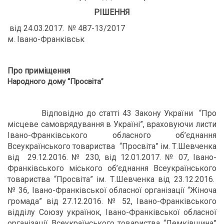
РІШЕННЯ
від 24.03.2017. № 487-13/2017
м. Івано-Франківськ
Про приміщення
Народного дому
“Просвіта
”
Відповідно до статті 43 Закону України “Про
місцеве самоврядування в Україні”, враховуючи листи
Івано-Франківського обласного об’єднання
Всеукраїнського товариства “Просвіта” ім. Т.Шевченка
від 29.12.2016. № 230, від 12.01.2017. № 07, Івано-
Франківського міського об’єднання Всеукраїнського
товариства “Просвіта” ім. Т.Шевченка від 23.12.2016.
№ 36, Івано-Франківської обласної організації “Жіноча
громада” від 27.12.2016. № 52, Івано-Франківського
відділу Союзу українок, Івано-Франківської обласної
організації Всеукраїнського товариства “Лемківщина”