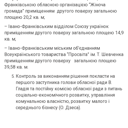
Франківською обласною організацією “Жіноча
громада” приміщенням другого поверху загальною
площею 20,2 кв. м;
– Івано-Франківським відділом Союзу українок
приміщенням другого поверху загальною площею 14,9
кв. м;
– Івано-Франківським міським об’єднанням
Всеукраїнського товариства “Просвіта” ім. Т. Шевченка
приміщенням другого поверху загальною площею
39,58 кв. м.
Контроль за виконанням рішення покласти на
першого заступника голови обласної ради В.
Гладія та постійну комісію обласної ради з питань
соціально-економічного розвитку, управління
комунальною власністю, розвитку малого і
середнього бізнесу (О. Дзеса).