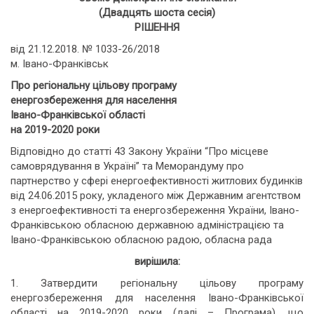
(Двадцять шоста сесія)
РІШЕННЯ
від 21.12.2018. № 1033-26/2018
м. Івано-Франківськ
Про регіональну цільову програму
енергозбереження для населення
Івано-Франківської області
на 2019-2020 роки
Відповідно до статті 43 Закону України “Про місцеве
самоврядування в Україні” та Меморандуму про
партнерство у сфері енергоефективності житлових будинків
від 24.06.2015 року, укладеного між Державним агентством
з енергоефективності та енергозбереження України, Івано-
Франківською обласною державною адміністрацією та
Івано-Франківською обласною радою, обласна рада
вирішила:
1. Затвердити регіональну цільову програму
енергозбереження для населення Івано-Франківської
області на 2019-2020 роки (далі – Програма), що