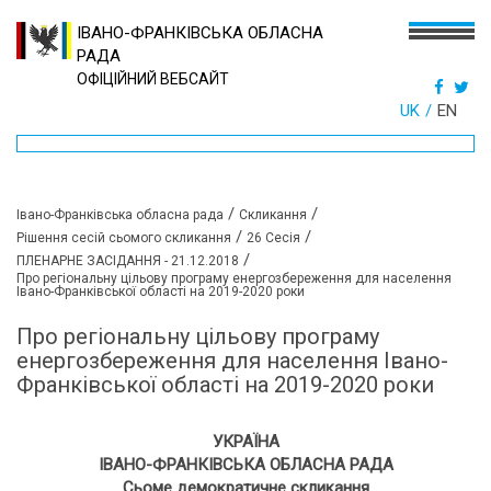
ІВАНО-ФРАНКІВСЬКА ОБЛАСНА
РАДА
ОФІЦІЙНИЙ ВЕБСАЙТ
UK
EN
/
/
Івано-Франківська обласна рада
Скликання
/
/
Рішення сесій сьомого скликання
26 Сесія
/
ПЛЕНАРНЕ ЗАСІДАННЯ - 21.12.2018
Про регіональну цільову програму енергозбереження для населення
Івано-Франківської області на 2019-2020 роки
Про регіональну цільову програму
енергозбереження для населення Івано-
Франківської області на 2019-2020 роки
УКРАЇНА
ІВАНО-ФРАНКІВСЬКА ОБЛАСНА РАДА
Сьоме демократичне скликання