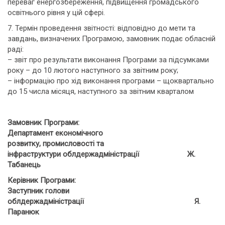
переваг енергозбереження, підвищення громадського
освітнього рівня у цій сфері.
7. Термін проведення звітності: відповідно до мети та
завдань, визначених Програмою, замовник подає обласній
раді:
– звіт про результати виконання Програми за підсумками
року – до 10 лютого наступного за звітним року;
– інформацію про хід виконання програми – щоквартально
до 15 числа місяця, наступного за звітним кварталом
Замовник Програми:
Департамент економічного
розвитку, промисловості та
інфраструктури облдержадміністрації Ж.
Табанець
Керівник Програми:
Заступник голови
облдержадміністрації Я.
Паранюк