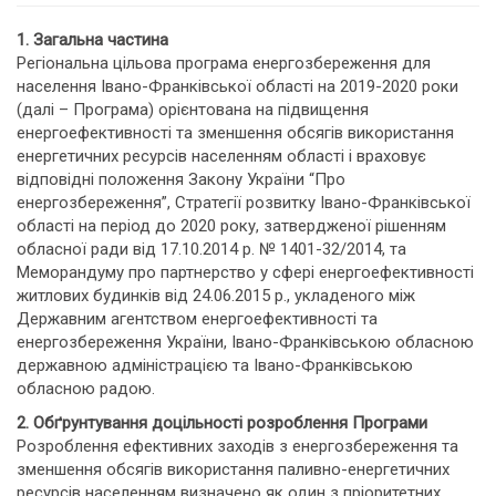
1. Загальна частина
Регіональна цільова програма енергозбереження для
населення Івано-Франківської області на 2019-2020 роки
(далі – Програма) орієнтована на підвищення
енергоефективності та зменшення обсягів використання
енергетичних ресурсів населенням області і враховує
відповідні положення Закону України “Про
енергозбереження”, Стратегії розвитку Івано-Франківської
області на період до 2020 року, затвердженої рішенням
обласної ради від 17.10.2014 р. № 1401-32/2014, та
Меморандуму про партнерство у сфері енергоефективності
житлових будинків від 24.06.2015 р., укладеного між
Державним агентством енергоефективності та
енергозбереження України, Івано-Франківською обласною
державною адміністрацією та Івано-Франківською
обласною радою.
2. Обґрунтування доцільності розроблення Програми
Розроблення ефективних заходів з енергозбереження та
зменшення обсягів використання паливно-енергетичних
ресурсів населенням визначено як один з пріоритетних