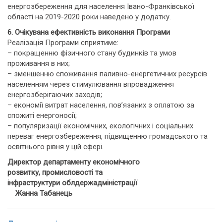
енергозбереження для населення Івано-Франківської
області на 2019-2020 роки наведено у додатку.
6. Очікувана ефективність виконання Програми
Реалізація Програми сприятиме:
– покращенню фізичного стану будинків та умов
проживання в них;
– зменшенню споживання паливно-енергетичних ресурсів
населенням через стимулювання впровадження
енергозберігаючих заходів;
– економії витрат населення, пов’язаних з оплатою за
спожиті енергоносії;
– популяризації економічних, екологічних і соціальних
переваг енергозбереження, підвищенню громадського та
освітнього рівня у цій сфері.
Директор департаменту економічного
розвитку, промисловості та
інфраструктури облдержадміністрації
Жанна Табанець