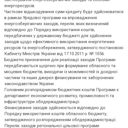
енергоресурсів.
Часткове відшкодування суми кредиту буде здійснюватися
в рамках Урядової програми на впровадження
енергозберігаючих заходів, перелік яких визначений
відповідно до Порядку використання коштів,
передбачених у державному бюджеті для здійснення
заходів щодо ефективного використання енергетичних
ресурсів та енергозбереження, затвердженого постановою
Кабінету Міністрів України від 17.10.2011 р. № 1056.
Бюджетні призначення для реалізації заходів Програми
передбачаються щорічно при формуванні обласного та
місцевих бюджетів, виходячи із можливостей їх дохідної
частини та інших джерел фінансування не заборонених
законодавством України .
Головним розпорядником бюджетних коштів Програми є
департамент економічного розвитку, промисловості та
інфраструктури облдержадміністрації.
Фінансування заходів здійснюється відповідно до
Порядку використання коштів обласного бюджету,
затвердженого розпорядженням облдержадміністрації.
Перелік заходів регіональної цільової програми