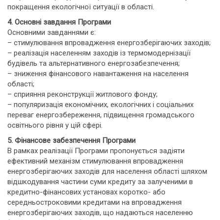
покращення екологічної ситуації в області.
4. Основні завдання Програми
Основними завданнями є:
– стимулювання впровадження енергозберігаючих заходів;
– реалізація населенням заходів із термомодернізації
будівель та альтернативного енергозабезпечення;
– зниження фінансового навантаження на населення
області;
– сприяння реконструкції житлового фонду;
– популяризація економічних, екологічних і соціальних
переваг енергозбереження, підвищення громадського
освітнього рівня у цій сфері.
5. Фінансове забезпечення Програми
В рамках реалізації Програми пропонується задіяти
ефективний механізм стимулювання впровадження
енергозберігаючих заходів для населення області шляхом
відшкодування частини суми кредиту за залученими в
кредитно-фінансових установах коротко- або
середньостроковими кредитами на впровадження
енергозберігаючих заходів, що надаються населенню