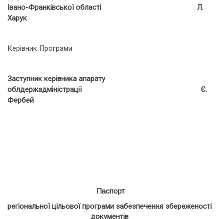
Івано-Франківської області Л.
Харук
Керівник Програми
Заступник керівника апарату
облдержадміністрації Є.
Фербей
Паспорт
регіональної цільової програми забезпечення збереженості
документів