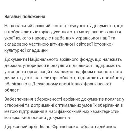
Загальні положення
Національний архівний фонд це сукупність документів, що
відображають історію духовного та матеріального життя
українського народу, є надбанням української нації та
складовою частиною вітчизняної і світової історико-
культурної спадщини.
Документи Національного архівного фонду, що належать
державі, утворилися в результаті діяльності підприємств,
установ та організацій незалежно від форм власності, що
діяли та діють на території області, підлягають постійному
зберіганню в Державному архіві Івано-Франківської
області.
Забезпечення збереженості архівних документів полягає у
створенні та дотриманні оптимальних умов їх зберігання з
метою підтримання в часі фізико-хімічних характеристик
матеріальної основи документів.
Державний архів Івано-Франківської області здійснює