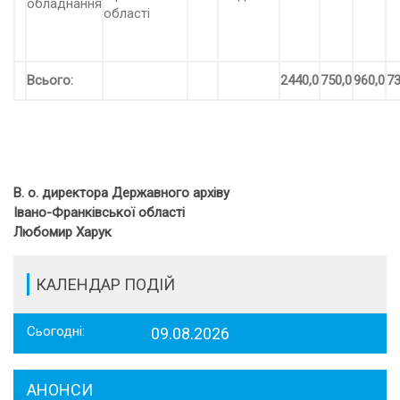
обладнання
області
Всього:
2440,0
750,0
960,0
73
В. о. директора Державного архіву
Івано-Франківської області
Любомир Харук
КАЛЕНДАР ПОДІЙ
Сьогодні:
09.08.2026
АНОНСИ