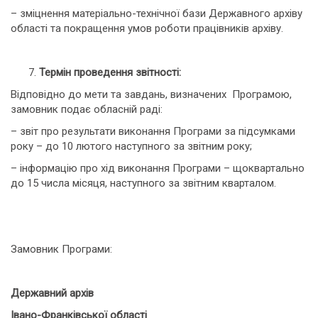
– зміцнення матеріально-технічної бази Державного архіву
області та покращення умов роботи працівників архіву.
Термін проведення звітності:
Відповідно до мети та завдань, визначених Програмою,
замовник подає обласній раді:
– звіт про результати виконання Програми за підсумками
року – до 10 лютого наступного за звітним року;
– інформацію про хід виконання Програми – щоквартально
до 15 числа місяця, наступного за звітним кварталом.
Замовник Програми:
Державний архів
Івано-Франківської області