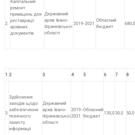
Капітальний
ремонт
Державний
приміщень для
архів Івано-
Обласний
реставрації
2.
2019-2021
680,
Франківської
бюджет
архівних
області
документів
1
2
3
4
5
6
7
8
Здійснення
заходів щодо
Державний
забезпечення
архів Івано-
2019-
Обласний
3.
130,0
30,0
50,0
технічного
Франківської
2021
бюджет
захисту
області
інформації