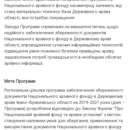
Національного архівного фонду насамперед залежить від
стану матеріально-технічної бази Державного архіву
області, яка потребує покращення.
Заходи Програми спрямовані на вирішення питань щодо
надійного забезпечення збереженості документів
Національного архівного фонду в Державному архіві
області, впровадження сучасних інформаційних технологій,
підвищення рівня пожежної безпеки приміщень архіву,
задоволення потреб громадськості в необхідних обсягах
архівної інформації.
Мета Програми
Регіональна цільова програма забезпечення збереженості
документів Національного архівного фонду в Державному
архіві Івано-Франківської області на 2019-2021 роки (далі –
Програма) розроблена відповідно до Закону України “Про
Національний архівний фонд та архівні установи” з метою
створення належних умов для зберігання, примноження та
використання документів Національного архівного фонду