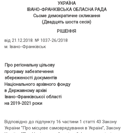
УКРАЇНА
ІВАНО-ФРАНКІВСЬКА ОБЛАСНА РАДА
Сьоме демократичне скликання
(Двадцять шоста сесія)
РІШЕННЯ
від 21.12.2018. № 1037-26/2018
м. Івано-Франківськ
Про регіональну цільову
програму забезпечення
збереженості документів
Національного архівного фонду
в Державному архіві
Івано-Франківської області
на 2019-2021 роки
Відповідно до підпункту 16 частини 1 статті 43 Закону
України “Про місцеве самоврядування в Україні”, Закону