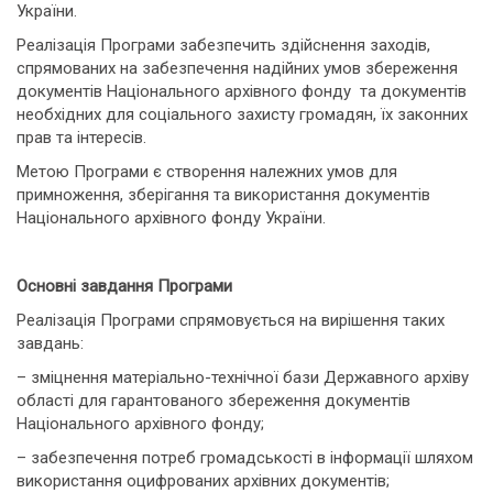
України.
Реалізація Програми забезпечить здійснення заходів,
спрямованих на забезпечення надійних умов збереження
документів Національного архівного фонду та документів
необхідних для соціального захисту громадян, їх законних
прав та інтересів.
Метою Програми є створення належних умов для
примноження, зберігання та використання документів
Національного архівного фонду України.
Основні завдання Програми
Реалізація Програми спрямовується на вирішення таких
завдань:
– зміцнення матеріально-технічної бази Державного архіву
області для гарантованого збереження документів
Національного архівного фонду;
– забезпечення потреб громадськості в інформації шляхом
використання оцифрованих архівних документів;