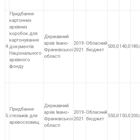
Придбання
картонних
архівних
коробок для
Державний
картонування
архів Івано-
2019-
Обласний
4.
500,0
140,0
180,
документів
Франківської
2021
бюджет
Національного
області
архівного
фонду
Державний
Придбання
архів Івано-
2019-
Обласний
5.
стелажів для
550,0
150,0
200,
Франківської
2021
бюджет
архівосховищ
області