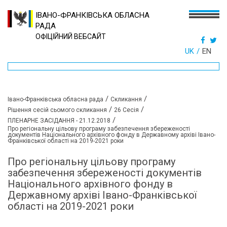
ІВАНО-ФРАНКІВСЬКА ОБЛАСНА
РАДА
ОФІЦІЙНИЙ ВЕБСАЙТ
UK
EN
/
/
Івано-Франківська обласна рада
Скликання
/
/
Рішення сесій сьомого скликання
26 Сесія
/
ПЛЕНАРНЕ ЗАСІДАННЯ - 21.12.2018
Про регіональну цільову програму забезпечення збереженості
документів Національного архівного фонду в Державному архіві Івано-
Франківської області на 2019-2021 роки
Про регіональну цільову програму
забезпечення збереженості документів
Національного архівного фонду в
Державному архіві Івано-Франківської
області на 2019-2021 роки