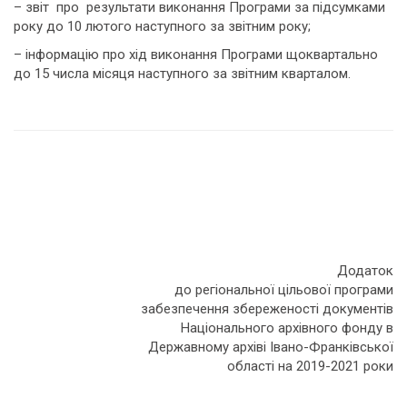
– звіт про результати виконання Програми за підсумками
року до 10 лютого наступного за звітним року;
– інформацію про хід виконання Програми щоквартально
до 15 числа місяця наступного за звітним кварталом.
Додаток
до регіональної цільової програми
забезпечення збереженості документів
Національного архівного фонду в
Державному архіві Івано-Франківської
області на 2019-2021 роки