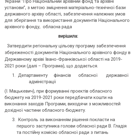
України “Про Національний архівний фонд та архівні
установи”, з метою зміцнення матеріально-технічної бази
державного архіву області, забезпечення належних умов
для зберігання та використання документів Національного
архівного фонду, обласна рада
вирішила:
Затвердити регіональну цільову програму забезпечення
збереженості документів Національного архівного фонду в
Державному архіві Івано-Франківської області на 2019-
2021 роки (далі – Програма), що додається.
Департаменту фінансів обласної державної
адміністрації
(І. Мацькевич), при формуванні проектів обласного
бюджету на 2019-2021 роки передбачати кошти на
виконання заходів Програми, виходячи з можливостей
дохідної частини обласного бюджету.
Контроль за виконанням рішення покласти на
першого заступника голови обласної ради В. Гладія
та постійну комісію обласної ради з питань