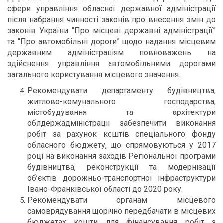
сфери управління обласної державної адміністрації
після набрання чинності законів про внесення змін до
законів України “Про місцеві державні адміністрації”
та “Про автомобільні дороги” щодо надання місцевим
державним адміністраціям повноважень на
здійснення управління автомобільними дорогами
загального користування місцевого значення.
Рекомендувати департаменту будівництва,
житлово-комунального господарства,
містобудування та архітектури
облдержадміністрації забезпечити виконання
робіт за рахунок коштів спеціального фонду
обласного бюджету, що спрямовуються у 2017
році на виконання заходів Регіональної програми
будівництва, реконструкції та модернізації
об’єктів дорожньо-транспортної інфраструктури
Івано-Франківської області до 2020 року.
Рекомендувати органам місцевого
самоврядування щорічно передбачати в місцевих
бюджетах кошти для фінансування робіт з