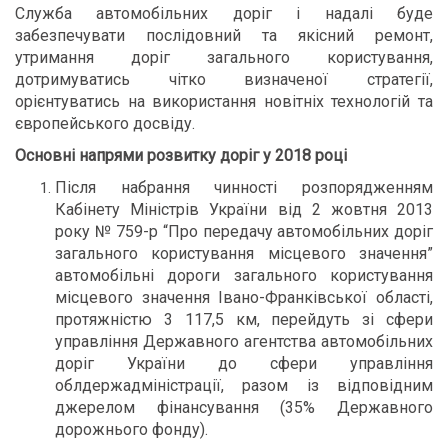
Служба автомобільних доріг і надалі буде
забезпечувати послідовний та якісний ремонт,
утримання доріг загального користування,
дотримуватись чітко визначеної стратегії,
орієнтуватись на використання новітніх технологій та
європейського досвіду.
Основні напрями розвитку доріг у 2018 році
Після набрання чинності розпорядженням
Кабінету Міністрів України від 2 жовтня 2013
року № 759-р “Про передачу автомобільних доріг
загального користування місцевого значення”
автомобільні дороги загального користування
місцевого значення Івано-Франківської області,
протяжністю 3 117,5 км, перейдуть зі сфери
управління Державного агентства автомобільних
доріг України до сфери управління
облдержадміністрації, разом із відповідним
джерелом фінансування (35% Державного
дорожнього фонду).