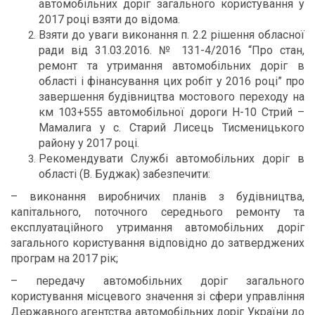
автомобільних доріг загального користування у
2017 році взяти до відома.
Взяти до уваги виконання п. 2.2 рішення обласної
ради від 31.03.2016.
№ 131-4/2016 “Про стан,
ремонт та утримання автомобільних доріг в
області і фінансування цих робіт у 2016 році” про
завершення будівництва мостового переходу на
км 103+555 автомобільної дороги Н-10 Стрий –
Мамалига у с. Старий Лисець Тисменицького
району у 2017 році.
Рекомендувати Службі автомобільних доріг в
області (В. Буджак) забезпечити:
– виконання виробничих планів з будівництва,
капітального, поточного середнього ремонту та
експлуатаційного утримання автомобільних доріг
загального користування відповідно до затверджених
програм на 2017 рік;
– передачу автомобільних доріг загального
користування місцевого значення зі сфери управління
Державного агентства автомобільних доріг України до