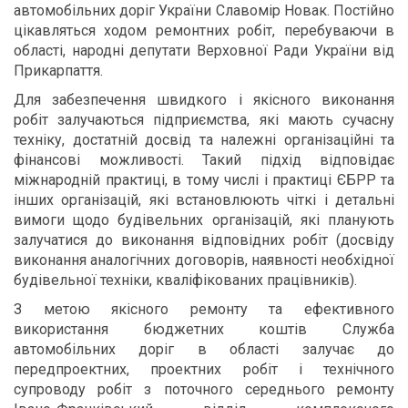
автомобільних доріг України Славомір Новак. Постійно
цікавляться ходом ремонтних робіт, перебуваючи в
області, народні депутати Верховної Ради України від
Прикарпаття.
Для забезпечення швидкого і якісного виконання
робіт залучаються підприємства, які мають сучасну
техніку, достатній досвід та належні організаційні та
фінансові можливості. Такий підхід відповідає
міжнародній практиці, в тому числі і практиці ЄБРР та
інших організацій, які встановлюють чіткі і детальні
вимоги щодо будівельних організацій, які планують
залучатися до виконання відповідних робіт (досвіду
виконання аналогічних договорів, наявності необхідної
будівельної техніки, кваліфікованих працівників).
З метою якісного ремонту та ефективного
використання бюджетних коштів Служба
автомобільних доріг в області залучає до
передпроектних, проектних робіт і технічного
супроводу робіт з поточного середнього ремонту