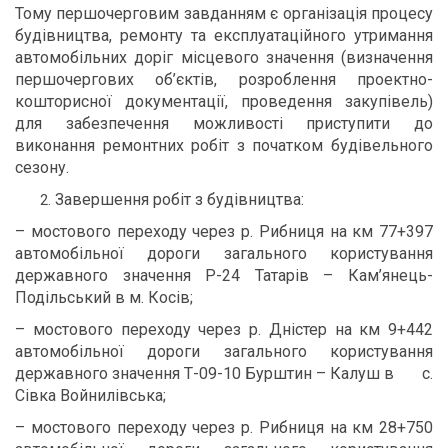
Тому першочерговим завданням є організація процесу
будівництва, ремонту та експлуатаційного утримання
автомобільних доріг місцевого значення (визначення
першочергових об’єктів, розроблення проектно-
кошторисної документації, проведення закупівель)
для забезпечення можливості приступити до
виконання ремонтних робіт з початком будівельного
сезону.
Завершення робіт з будівництва:
– мостового переходу через р. Рибниця на км 77+397
автомобільної дороги загального користування
державного значення Р-24 Татарів – Кам’янець-
Подільський в м. Косів;
– мостового переходу через р. Дністер на км 9+442
автомобільної дороги загального користування
державного значення Т-09-10 Бурштин – Калуш в с.
Сівка Войнилівська;
– мостового переходу через р. Рибниця на км 28+750