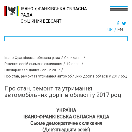
ІВАНО-ФРАНКІВСЬКА ОБЛАСНА
РАДА
ОФІЦІЙНИЙ ВЕБСАЙТ
UK
EN
/
/
Івано-Франківська обласна рада
Скликання
/
/
Рішення сесій сьомого скликання
19 сесія
/
Пленарне засідання - 22.12.2017
Про стан, ремонт та утримання автомобільних доріг в області у 2017 році
Про стан, ремонт та утримання
автомобільних доріг в області у 2017 році
УКРАЇНА
ІВАНО-ФРАНКІВСЬКА ОБЛАСНА РАДА
Сьоме демократичне скликання
(Дев’ятнадцята сесія)