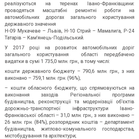
реалізуються на теренах Івано-Франківщини:
проводяться масштабні ремонтні роботи на
автомобільних дорогах загального користування
державного значення
Н-09 Мукачеве – Львів, Н-10 Стрий – Мамалига, Р-24
Татарів – Кам’янець-Подільський.
У 2017 році на розвиток автомобільних доріг
загального користування області передбачено
видатки в сумі 1 735,0 млн. грн., в тому числі:
кошти державного бюджету – 790,6 млн. грн., з них
виконано – 759,1 млн. грн. (96%);
– кошти обласного бюджету, що спрямовуються на
виконання заходів Регіональної програми
будівництва, реконструкції та модернізації об’єктів
дорожньо-транспортної інфраструктури Івано-
Франківської області – 31,0 млн. грн., з них виконано –
26 млн. грн. (84%), розпорядник коштів – департамент
будівництва, житлово-комунального господарства,
містобудування та архітектури;