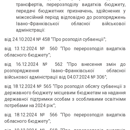
трансфертів, перерозподілу видатків бюджету,
передачі бюджетних призначень, здійснених у
міжсесійний період відповідно до розпоряджень
Івано-Франківської обласної військової
адміністрації:
від 24.10.2024 № 458 “Про розподіл субвенції”;
від 13.12.2024 № 560 “Про перерозподіл видатків
обласного бюджету”;
від 16.12.2024 № 562 “Про внесення змін до
розпорядження Івано-Франківської обласної
військової адміністрації від 04.07.2024 № 306”;
від 18.12.2024 № 565 “Про розподіл обсягу субвенції з
державного бюджету місцевим бюджетам на надання
державної підтримки особам з особливими освітніми
потребами на 2024 рік”;
від 18.12.2024 № 566 “Про перерозподіл видатків
обласного бюджету”;