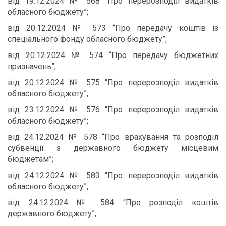
від 19.12.2024 № 568 “Про перерозподіл видатків
обласного бюджету”;
від 20.12.2024 № 573 “Про передачу коштів із
спеціального фонду обласного бюджету”;
від 20.12.2024 № 574 “Про передачу бюджетних
призначень”;
від 20.12.2024 № 575 “Про перерозподіл видатків
обласного бюджету”;
від 23.12.2024 № 576 “Про перерозподіл видатків
обласного бюджету”;
від 24.12.2024 № 578 “Про врахування та розподіл
субвенції з державного бюджету місцевим
бюджетам”;
від 24.12.2024 № 583 “Про перерозподіл видатків
обласного бюджету”;
від 24.12.2024 № 584 “Про розподіл коштів
державного бюджету”;