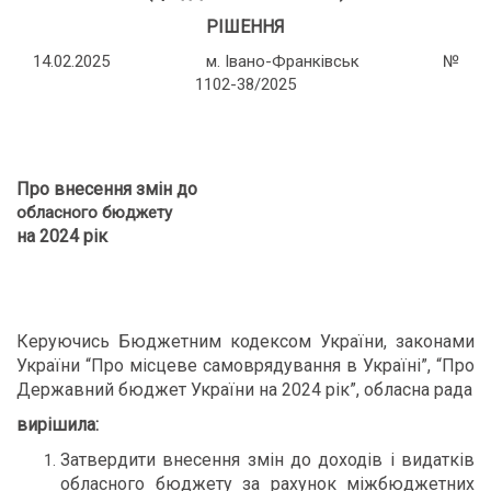
РІШЕННЯ
14.02.2025 м. Івано-Франківськ №
1102-38/2025
Про внесення змін до
обласн
ого
бюджет
у
на 202
4
рік
Керуючись Бюджетним кодексом України, законами
України “Про місцеве самоврядування в Україні”, “Про
Державний бюджет України на 2024 рік”, обласна рада
вирішила:
Затвердити внесення змін до доходів і видатків
обласного бюджету за рахунок міжбюджетних