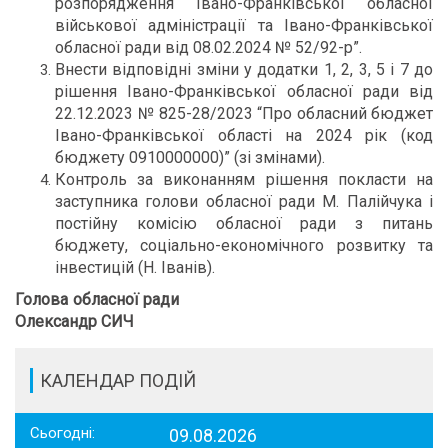
розпорядження Івано-Франківської обласної
військової адміністрації та Івано-Франківської
обласної ради від 08.02.2024 № 52/92-р”.
Внести відповідні зміни у додатки 1, 2, 3, 5 і 7 до
рішення Івано-Франківської обласної ради від
22.12.2023 № 825-28/2023 “Про обласний бюджет
Івано-Франківської області на 2024 рік (код
бюджету 0910000000)” (зі змінами).
Контроль за виконанням рішення покласти на
заступника голови обласної ради М. Палійчука і
постійну комісію обласної ради з питань
бюджету, соціально-економічного розвитку та
інвестицій (Н. Іванів).
Голова обласної ради
Олександр СИЧ
КАЛЕНДАР ПОДІЙ
Сьогодні:
09.08.2026