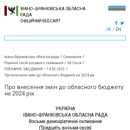
ІВАНО-ФРАНКІВСЬКА ОБЛАСНА
РАДА
ОФІЦІЙНИЙ ВЕБСАЙТ
UK
EN
/
/
Івано-Франківська обласна рада
Скликання
/
/
Рішення сесій восьмого скликання
38 Сесія
/
ПЛЕНАРНЕ ЗАСІДАННЯ – 14.02.2025
Про внесення змін до обласного бюджету на 2024 рік
Про внесення змін до обласного бюджету
на 2024 рік
УКРАЇНА
ІВАНО-ФРАНКІВСЬКА ОБЛАСНА РАДА
Восьме демократичне скликання
(
Тридцять восьма
сесія)