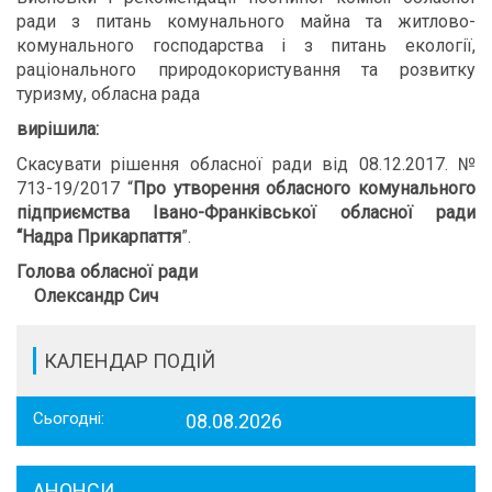
ради з питань комунального майна та житлово-
комунального господарства і з питань екології,
раціонального природокористування та розвитку
туризму, обласна рада
вирішила:
Скасувати рішення обласної ради від 08.12.2017. №
713-19/2017 “
Про утворення обласного
комунального
підприємства
Івано-Франківської обласної ради
“Надра Прикарпаття
”.
Голова обласної ради
Олександр Сич
КАЛЕНДАР ПОДІЙ
Сьогодні:
08.08.2026
АНОНСИ