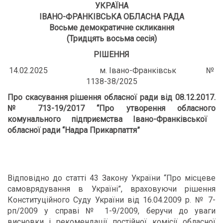
УКРАЇНА
ІВАНО-ФРАНКІВСЬКА ОБЛАСНА РАДА
Восьме демократичне скликання
(Тридцять восьма сесія)
РІШЕННЯ
14.02.2025 м. Івано-Франківськ №
1138-38/2025
Про скасування рішення обласної ради
від 08.12.2017.
№ 713-19/2017
“
Про утворення обласного
комунального підприємства Івано-Франківської
обласної ради “Надра Прикарпаття
”
Відповідно до статті 43 Закону України “Про місцеве
самоврядування в Україні”, враховуючи рішення
Конституційного Суду України від 16.04.2009 р. № 7-
рп/2009 у справі № 1-9/2009, беручи до уваги
висновки і рекомендації постійної комісії обласної