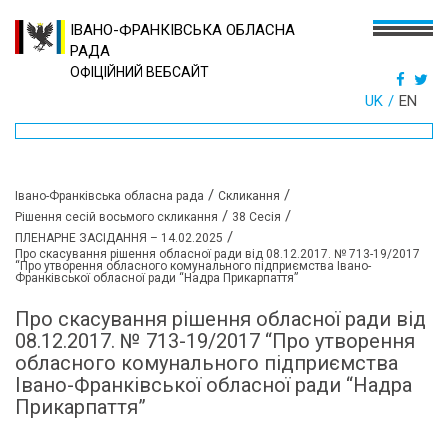
ІВАНО-ФРАНКІВСЬКА ОБЛАСНА
РАДА
ОФІЦІЙНИЙ ВЕБСАЙТ
UK
EN
/
/
Івано-Франківська обласна рада
Скликання
/
/
Рішення сесій восьмого скликання
38 Сесія
/
ПЛЕНАРНЕ ЗАСІДАННЯ – 14.02.2025
Про скасування рішення обласної ради від 08.12.2017. № 713-19/2017
“Про утворення обласного комунального підприємства Івано-
Франківської обласної ради “Надра Прикарпаття”
Про скасування рішення обласної ради від
08.12.2017. № 713-19/2017 “Про утворення
обласного комунального підприємства
Івано-Франківської обласної ради “Надра
Прикарпаття”