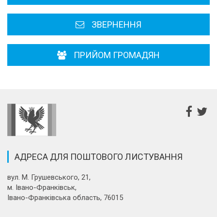
ЗВЕРНЕННЯ
ПРИЙОМ ГРОМАДЯН
АДРЕСА ДЛЯ ПОШТОВОГО ЛИСТУВАННЯ
вул. М. Грушевського, 21,
м. Івано-Франківськ,
Івано-Франківська область, 76015