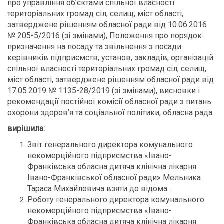
про управління об’єктами спільної власності
територіальних громад сіл, селищ, міст області,
затверджене рішенням обласної ради від 10.06.2016
№ 205-5/2016 (зі змінами), Положення про порядок
призначення на посаду та звільнення з посади
керівників підприємств, установ, закладів, організацій
спільної власності територіальних громад сіл, селищ,
міст області, затверджене рішенням обласної ради від
17.05.2019 № 1135-28/2019 (зі змінами), висновки і
рекомендації постійної комісії обласної ради з питань
охорони здоров’я та соціальної політики, обласна рада
вирішила:
Звіт генерального директора комунального
некомерційного підприємства «Івано-
Франківська обласна дитяча клінічна лікарня
Івано-Франківської обласної ради» Мельника
Тараса Михайловича взяти до відома.
Роботу генерального директора комунального
некомерційного підприємства «Івано-
Франківська обласна дитяча клінічна лікарня