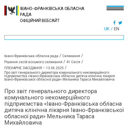
ІВАНО-ФРАНКІВСЬКА ОБЛАСНА
РАДА
ОФІЦІЙНИЙ ВЕБСАЙТ
UK
EN
/
/
Івано-Франківська обласна рада
Скликання
/
/
Рішення сесій восьмого скликання
41 Сесія
/
ПЛЕНАРНЕ ЗАСІДАННЯ – 13.06.2025
Про звіт генерального директора комунального некомерційного
підприємства «Івано-Франківська обласна дитяча клінічна лікарня
Івано-Франківської обласної ради» Мельника Тараса Михайловича
Про звіт генерального директора
комунального некомерційного
підприємства «Івано-Франківська обласна
дитяча клінічна лікарня Івано-Франківської
обласної ради» Мельника Тараса
Михайловича