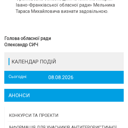
Івано-Франківської обласної ради» Мельника
Тараса Михайловича визнати задовільною.
Голова обласної ради
Олександр СИЧ
КАЛЕНДАР ПОДІЙ
Сьогодні:
08.08.2026
АНОНСИ
КОНКУРСИ ТА ПРОЕКТИ
Конкурс проектів та програм місцевого
ІНФОРМАЦІЯ ДЛЯ УЧАСНИКІВ АНТИТЕРОРИСТИЧНОЇ