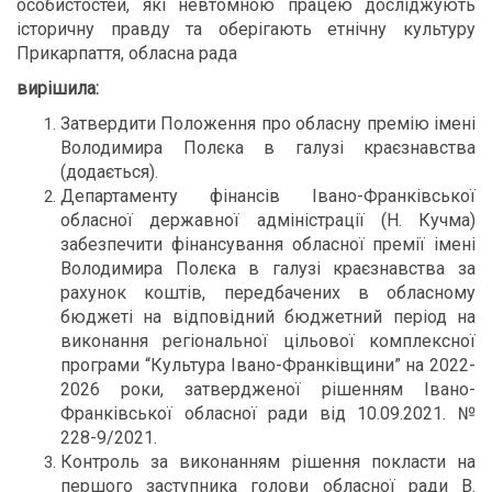
особистостей, які невтомною працею досліджують
історичну правду та оберігають етнічну культуру
Прикарпаття, обласна рада
вирішила:
Затвердити Положення про обласну премію імені
Володимира Полєка в галузі краєзнавства
(додається).
Департаменту фінансів Івано-Франківської
обласної державної адміністрації (Н. Кучма)
забезпечити фінансування обласної премії імені
Володимира Полєка в галузі краєзнавства за
рахунок коштів, передбачених в обласному
бюджеті на відповідний бюджетний період на
виконання регіональної цільової комплексної
програми “Культура Івано-Франківщини” на 2022-
2026 роки, затвердженої рішенням Івано-
Франківської обласної ради від 10.09.2021. №
228-9/2021.
Контроль за виконанням рішення покласти на
першого заступника голови обласної ради В.