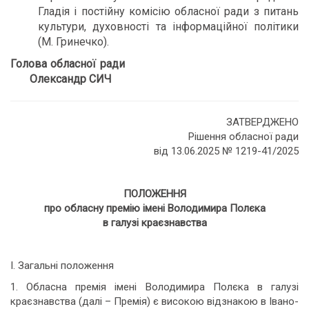
Гладія і постійну комісію обласної ради з питань
культури, духовності та інформаційної політики
(М. Гринечко).
Голова обласної ради
Олександр СИЧ
ЗАТВЕРДЖЕНО
Рішення обласної ради
від 13.06.2025 № 1219-41/2025
ПОЛОЖЕННЯ
про обласну премію імені Володимира Полєка
в галузі краєзнавства
І. Загальні положення
1. Обласна премія імені Володимира Полєка в галузі
краєзнавства (далі – Премія) є високою відзнакою в Івано-