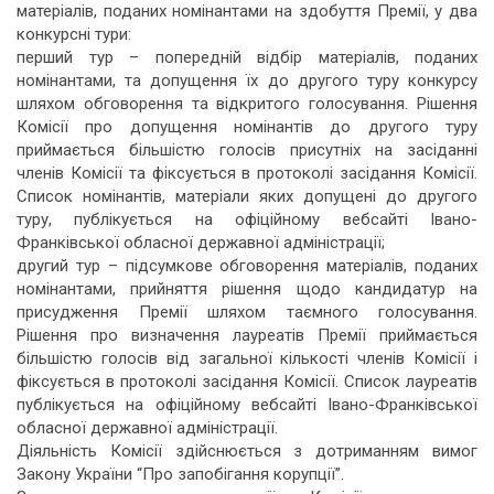
матеріалів, поданих номінантами на здобуття Премії, у два
конкурсні тури:
перший тур – попередній відбір матеріалів, поданих
номінантами, та допущення їх до другого туру конкурсу
шляхом обговорення та відкритого голосування. Рішення
Комісії про допущення номінантів до другого туру
приймається більшістю голосів присутніх на засіданні
членів Комісії та фіксується в протоколі засідання Комісії.
Список номінантів, матеріали яких допущені до другого
туру, публікується на офіційному вебсайті Івано-
Франківської обласної державної адміністрації;
другий тур – підсумкове обговорення матеріалів, поданих
номінантами, прийняття рішення щодо кандидатур на
присудження Премії шляхом таємного голосування.
Рішення про визначення лауреатів Премії приймається
більшістю голосів від загальної кількості членів Комісії і
фіксується в протоколі засідання Комісії. Список лауреатів
публікується на офіційному вебсайті Івано-Франківської
обласної державної адміністрації.
Діяльність Комісії здійснюється з дотриманням вимог
Закону України “Про запобігання корупції”.