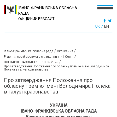
ІВАНО-ФРАНКІВСЬКА ОБЛАСНА
РАДА
ОФІЦІЙНИЙ ВЕБСАЙТ
UK
EN
/
/
Івано-Франківська обласна рада
Скликання
/
/
Рішення сесій восьмого скликання
41 Сесія
/
ПЛЕНАРНЕ ЗАСІДАННЯ – 13.06.2025
Про затвердження Положення про обласну премію імені Володимира
Полєка в галузі краєзнавства
Про затвердження Положення про
обласну премію імені Володимира Полєка
в галузі краєзнавства
УКРАЇНА
ІВАНО-ФРАНКІВСЬКА ОБЛАСНА РАДА
Восьме демократичне скликання