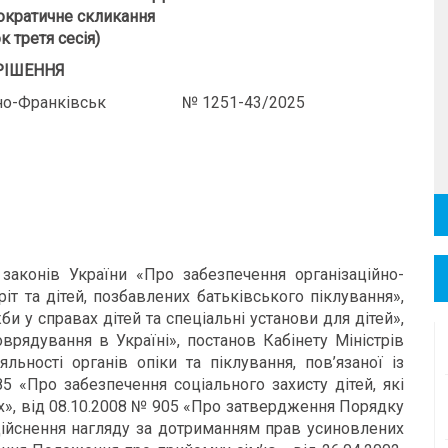
кратичне скликання
к третя сесія)
РІШЕННЯ
Франківськ № 1251-43/2025
законів України «Про забезпечення організаційно-
іт та дітей, позбавлених батьківського піклування»,
и у справах дітей та спеціальні установи для дітей»,
врядування в Україні», постанов Кабінету Міністрів
льності органів опіки та піклування, пов’язаної із
5 «Про забезпечення соціального захисту дітей, які
х», від 08.10.2008 № 905 «Про затвердження Порядку
дійснення нагляду за дотриманням прав усиновлених