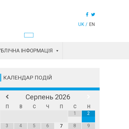
UK
EN
БЛІЧНА ІНФОРМАЦІЯ
КАЛЕНДАР ПОДІЙ
Серпень
2026
П
В
С
Ч
П
С
Н
1
2
3
4
5
6
8
9
7