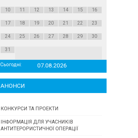
10
11
12
13
14
15
16
17
18
19
20
21
22
23
24
25
26
27
28
29
30
31
Сьогодні:
07.08.2026
АНОНСИ
КОНКУРСИ ТА ПРОЕКТИ
ІНФОРМАЦІЯ ДЛЯ УЧАСНИКІВ
Конкурс проектів та програм місцевого
АНТИТЕРОРИСТИЧНОЇ ОПЕРАЦІЇ
самоврядування